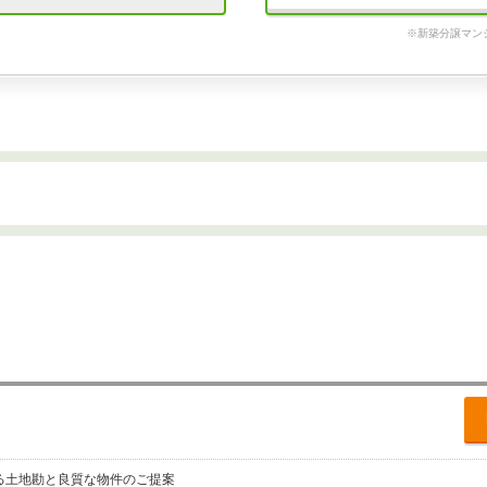
※新築分譲マン
る土地勘と良質な物件のご提案