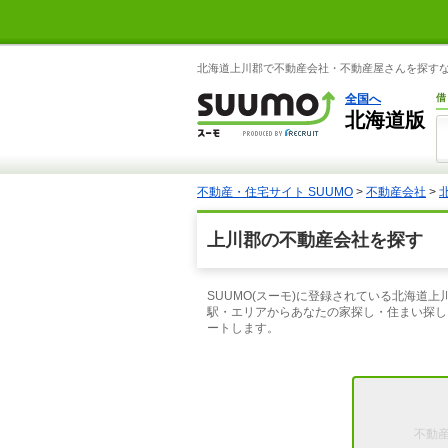
北海道上川郡で不動産会社・不動産屋さんを探すなら
全国へ
借
北海道版
不動産・住宅サイト SUUMO
>
不動産会社
>
上川郡の不動産会社を探す
SUUMO(スーモ)に登録されている北海
駅・エリアからあなたの家探し・住まい探し
ートします。
不動