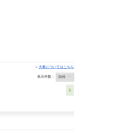
大東についてはこちら
表示件数：
1