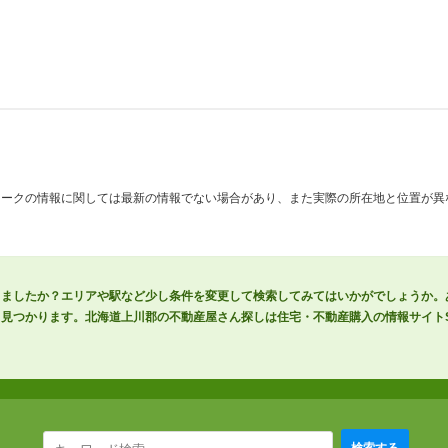
マークの情報に関しては最新の情報でない場合があり、また実際の所在地と位置が異
りましたか？エリアや駅など少し条件を変更して検索してみてはいかがでしょうか。
見つかります。北海道上川郡の不動産屋さん探しは住宅・不動産購入の情報サイトSU