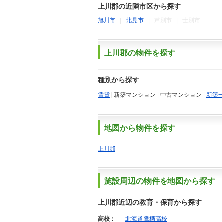
上川郡の近隣市区から探す
旭川市
|
北見市
|
芦別市
|
士別市
上川郡の物件を探す
種別から探す
賃貸
|
新築マンション
|
中古マンション
|
新築
地図から物件を探す
上川郡
施設周辺の物件を地図から探す
上川郡近辺の教育・保育から探す
高校：
北海道鷹栖高校