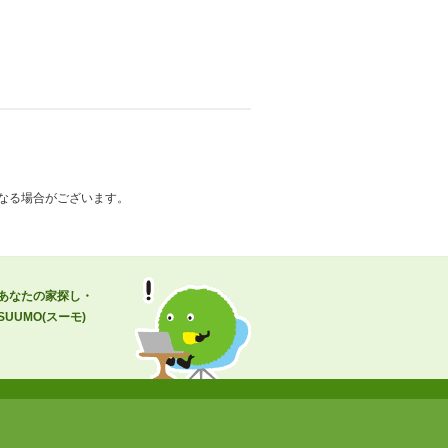
なる場合がございます。
あなたの家探し・
UMO(スーモ)