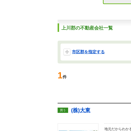
上川郡の不動産会社一覧
市区郡を指定する
1
件
(株)大東
買う
地元だからわか