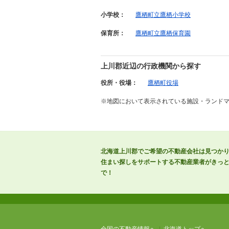
小学校：
鷹栖町立鷹栖小学校
保育所：
鷹栖町立鷹栖保育園
上川郡近辺の行政機関から探す
役所・役場：
鷹栖町役場
※地図において表示されている施設・ランド
北海道上川郡でご希望の不動産会社は見つか
住まい探しをサポートする不動産業者がきっと
で！