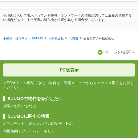
※地図において表示されている施設・ランドマークの情報に関しては最新の情報でな
い場合があり、また実際の所在地と位置が異なる場合がございます。
不動産・住宅サイト SUUMO
不動産会社
北海道
岩見沢市の不動産会社
ページの先頭へ
PC版表示
※PCサイトへ遷移できない場合は、設定メニューからキャッシュ消去をお試し
ください。
SUUMOで物件を紹介したい
掲載のお問い合わせ
SUUMOに関する情報
お問い合わせ
購読メルマガの変更（PC）
利用規約
プライバシーポリシー