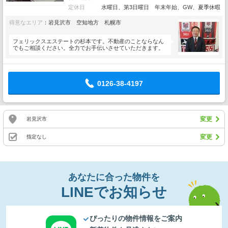
定休日
水曜日、第3日曜日 年末年始、GW、夏季休暇
得意なエリア
：岩見沢市 空知地方 札幌市
フェリックスエステートの杉本です。不動産のことならなん
でもご相談ください。全力でお手伝いさせていただきます。
0126-38-4197
変更
岩見沢市
変更
指定なし
あなたに合った物件を
LINEでお知らせ
ぴったりの物件情報をご案内