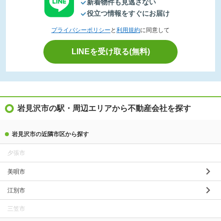
新着物件も見逃さない
役立つ情報をすぐにお届け
プライバシーポリシー
と
利用規約
に同意して
LINEを受け取る(無料)
岩見沢市の駅・周辺エリアから不動産会社を探す
岩見沢市の近隣市区から探す
夕張市
美唄市
江別市
三笠市