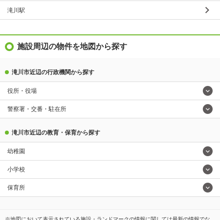
滝川駅
施設周辺の物件を地図から探す
滝川市近辺の行政機関から探す
役所・役場
警察署・交番・駐在所
滝川市近辺の教育・保育から探す
幼稚園
小学校
保育所
※地図において表示されている施設・ランドマークの情報に関しては最新の情報でな