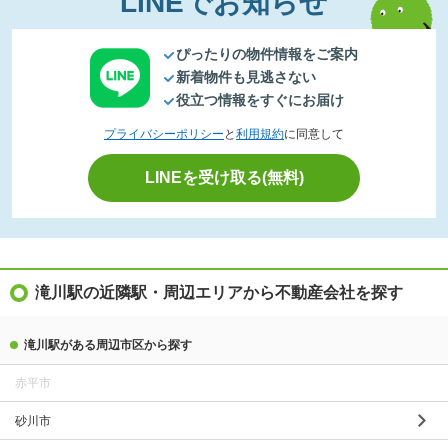
LINEでお知らせ
ぴったりの物件情報をご案内
新着物件も見逃さない
役立つ情報をすぐにお届け
プライバシーポリシー
と
利用規約
に同意して
LINEを受け取る(無料)
滝川駅の近隣駅・周辺エリアから不動産会社を探す
滝川駅がある周辺市区から探す
赤平市
砂川市