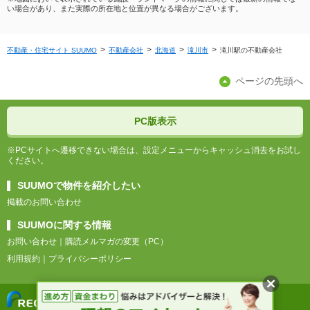
い場合があり、また実際の所在地と位置が異なる場合がございます。
不動産・住宅サイト SUUMO
不動産会社
北海道
滝川市
滝川駅の不動産会社
ページの先頭へ
PC版表示
※PCサイトへ遷移できない場合は、設定メニューからキャッシュ消去をお試し
ください。
SUUMOで物件を紹介したい
掲載のお問い合わせ
SUUMOに関する情報
お問い合わせ
購読メルマガの変更（PC）
利用規約
プライバシーポリシー