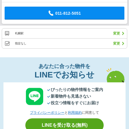
011-812-5051
変更
札幌駅
変更
指定なし
あなたに合った物件を
LINEでお知らせ
ぴったりの物件情報をご案内
新着物件も見逃さない
役立つ情報をすぐにお届け
プライバシーポリシー
と
利用規約
に同意して
LINEを受け取る(無料)