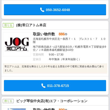
050-3652-6048
(株)常口アトム本店
借りる
取扱い物件数
886
件
北海道札幌市中央区北一条西７－１ プレスト１・７ １０
階
地下鉄南北線さっぽろ駅徒歩1分／札幌市電西４丁目駅徒歩9
分／ＪＲ函館本線札幌駅徒歩10分
営業時間
9:00～17:30
定休日
年中無休（年末年始除く）
常口アトムは、北海道を舞台とした3０年を超える歴史の中で着実に実績を積み重ねて参り
ました。
011-378-6715
ビッグ琴似中央店(有)エフ・コーポレーション
借りる
取扱い物件数
800