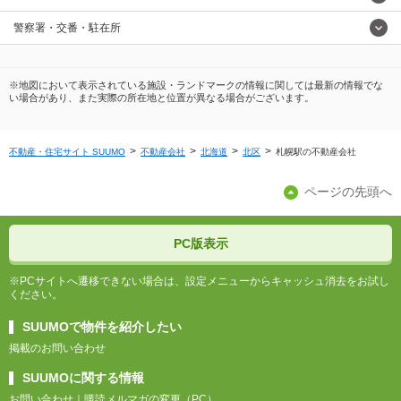
警察署・交番・駐在所
※地図において表示されている施設・ランドマークの情報に関しては最新の情報でな
い場合があり、また実際の所在地と位置が異なる場合がございます。
不動産・住宅サイト SUUMO
不動産会社
北海道
北区
札幌駅の不動産会社
ページの先頭へ
PC版表示
※PCサイトへ遷移できない場合は、設定メニューからキャッシュ消去をお試し
ください。
SUUMOで物件を紹介したい
掲載のお問い合わせ
SUUMOに関する情報
お問い合わせ
購読メルマガの変更（PC）