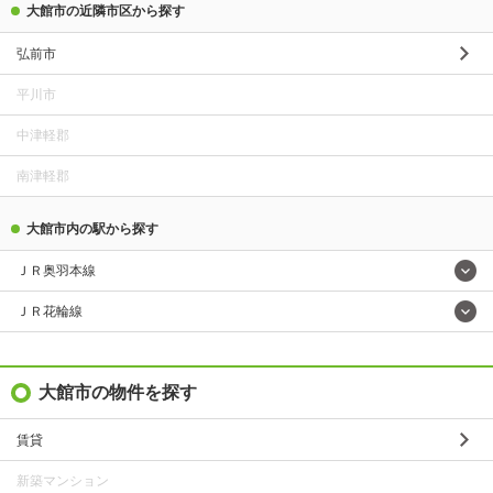
大館市の近隣市区から探す
弘前市
平川市
中津軽郡
南津軽郡
大館市内の駅から探す
ＪＲ奥羽本線
ＪＲ花輪線
大館市の物件を探す
賃貸
新築マンション