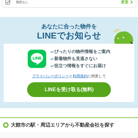
変更
指定なし
あなたに合った物件を
LINEでお知らせ
ぴったりの物件情報をご案内
新着物件も見逃さない
役立つ情報をすぐにお届け
プライバシーポリシー
と
利用規約
に同意して
LINEを受け取る(無料)
大館市の駅・周辺エリアから不動産会社を探す