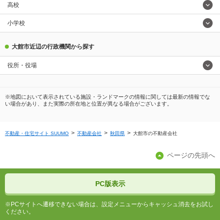
高校
小学校
大館市近辺の行政機関から探す
役所・役場
※地図において表示されている施設・ランドマークの情報に関しては最新の情報でな
い場合があり、また実際の所在地と位置が異なる場合がございます。
不動産・住宅サイト SUUMO
不動産会社
秋田県
大館市の不動産会社
ページの先頭へ
PC版表示
※PCサイトへ遷移できない場合は、設定メニューからキャッシュ消去をお試し
ください。