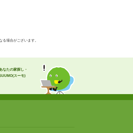
なる場合がございます。
あなたの家探し・
UMO(スーモ)