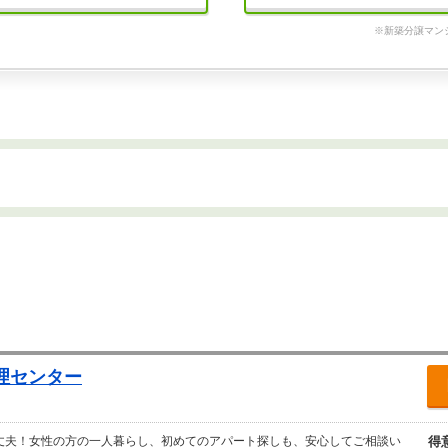
※新築分譲マン
管理センター
丈夫！女性の方の一人暮らし、初めてのアパート探しも、安心してご相談い
得