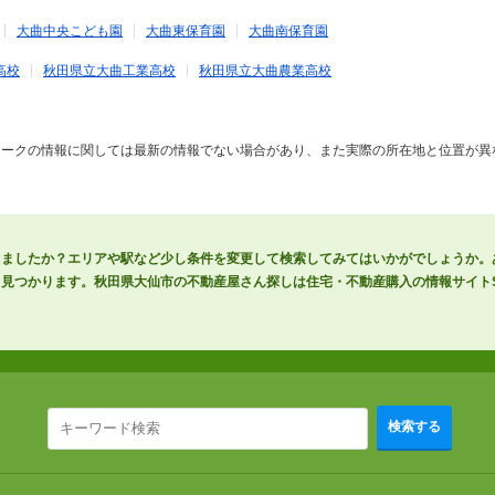
大曲中央こども園
大曲東保育園
大曲南保育園
高校
秋田県立大曲工業高校
秋田県立大曲農業高校
マークの情報に関しては最新の情報でない場合があり、また実際の所在地と位置が異
りましたか？エリアや駅など少し条件を変更して検索してみてはいかがでしょうか。
見つかります。秋田県大仙市の不動産屋さん探しは住宅・不動産購入の情報サイトSU
検索する