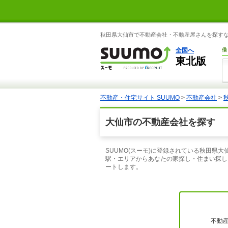
秋田県大仙市で不動産会社・不動産屋さんを探すなら
全国へ
借
東北版
不動産・住宅サイト SUUMO
>
不動産会社
>
大仙市の不動産会社を探す
SUUMO(スーモ)に登録されている秋田
駅・エリアからあなたの家探し・住まい探し
ートします。
不動