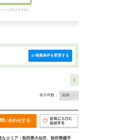
ションは含まれません
検索条件を変更する
1
表示件数：
問い合わせする
意なエリア：秋田県大仙市、秋田県横手