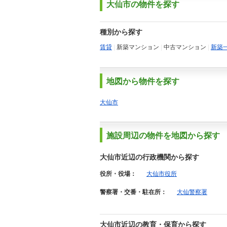
大仙市の物件を探す
種別から探す
賃貸
|
新築マンション
|
中古マンション
|
新築
地図から物件を探す
大仙市
施設周辺の物件を地図から探す
大仙市近辺の行政機関から探す
役所・役場：
大仙市役所
警察署・交番・駐在所：
大仙警察署
大仙市近辺の教育・保育から探す