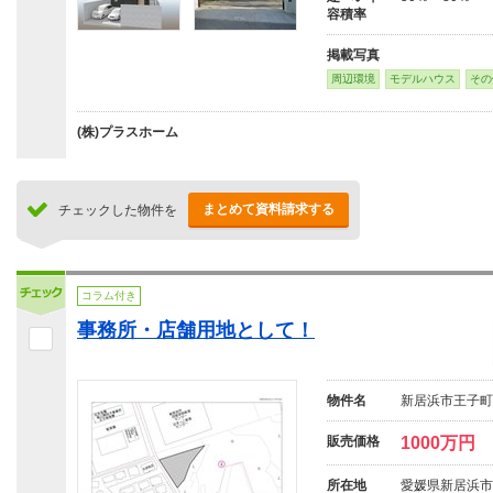
容積率
掲載写真
周辺環境
モデルハウス
その
(株)プラスホーム
まとめて資料請求する
チェックした物件を
コラム付き
事務所・店舗用地として！
物件名
新居浜市王子町
販売価格
1000万円
所在地
愛媛県新居浜市王