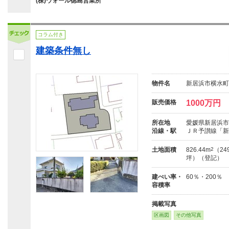
(株)ウォール徳島営業所
コラム付き
建築条件無し
物件名
新居浜市横水町
販売価格
1000万円
所在地
愛媛県新居浜市横
沿線・駅
ＪＲ予讃線「新
土地面積
826.44m
2
（249
坪）（登記）
建ぺい率・
60％・200％
容積率
掲載写真
区画図
その他写真