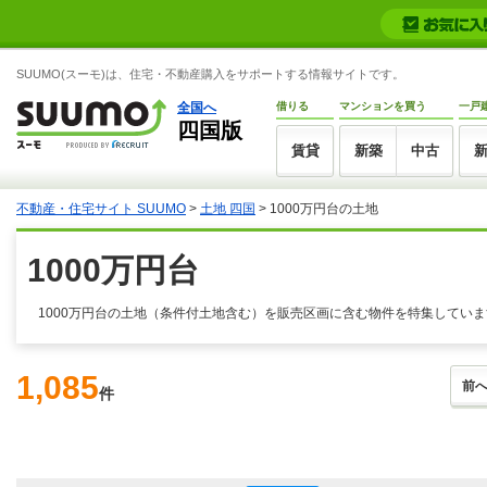
SUUMO(スーモ)は、住宅・不動産購入をサポートする情報サイトです。
全国へ
借りる
マンションを買う
一戸
四国版
賃貸
新築
中古
不動産・住宅サイト SUUMO
>
土地 四国
> 1000万円台の土地
1000万円台
1000万円台の土地（条件付土地含む）を販売区画に含む物件を特集していま
1,085
前
件