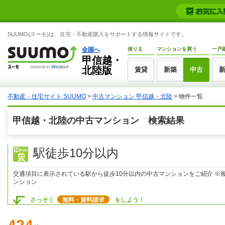
SUUMO(スーモ)は、住宅・不動産購入をサポートする情報サイトです。
全国へ
借りる
マンションを買う
一戸
甲信越・
北陸版
賃貸
新築
中古
不動産・住宅サイト SUUMO
>
中古マンション 甲信越・北陸
> 物件一覧
甲信越・北陸の中古マンション 検索結果
駅徒歩10分以内
交通項目に表示されている駅から徒歩10分以内の中古マンションをご紹介 ※
ンション
さっそく
無料・資料請求
をしよう！