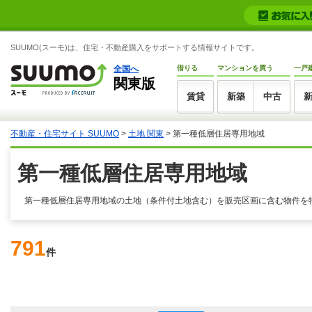
SUUMO(スーモ)は、住宅・不動産購入をサポートする情報サイトです。
全国へ
借りる
マンションを買う
一戸
関東版
賃貸
新築
中古
不動産・住宅サイト SUUMO
>
土地 関東
> 第一種低層住居専用地域
第一種低層住居専用地域
第一種低層住居専用地域の土地（条件付土地含む）を販売区画に含む物件を
791
件