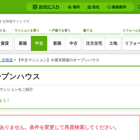
トする情報サイトです。
りる
マンションを買う
一戸建てを買う
建てる
リフォーム
賃貸
新築
中古
新築
中古
注文住宅
土地
リフォ
 北海道
> 【中古マンション】今週末開催のオープンハウス
ープンハウス
マンションをご紹介
よう！
ありません。条件を変更して再度検索してください。