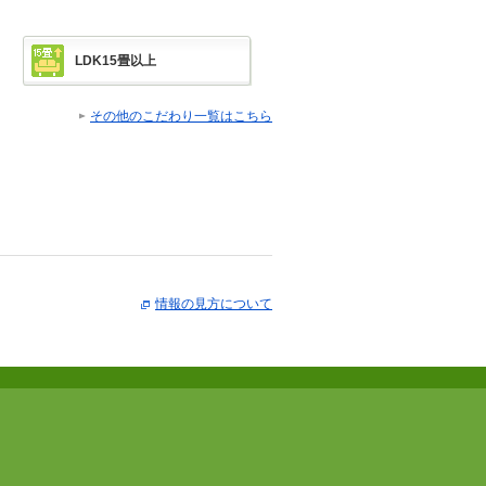
LDK15畳以上
その他のこだわり一覧はこちら
情報の見方について