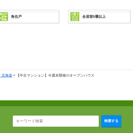
角住戸
全居室6畳以上
 北海道
> 【中古マンション】今週末開催のオープンハウス
検索する