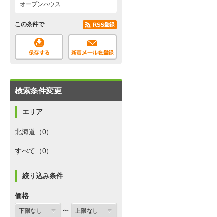
オープンハウス
この条件で
検索条件変更
エリア
北海道（0）
すべて（0）
絞り込み条件
価格
〜