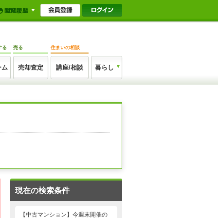
する
売る
住まいの相談
ーム
売却査定
講座/相談
暮らし
現在の検索条件
【中古マンション】今週末開催の