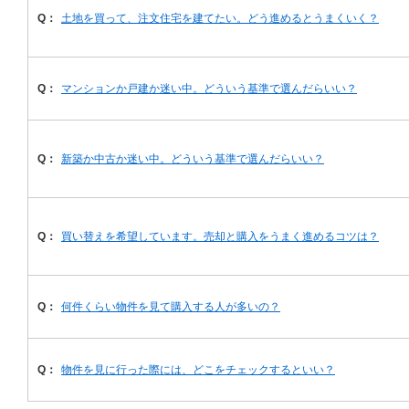
Q：
土地を買って、注文住宅を建てたい。どう進めるとうまくいく？
Q：
マンションか戸建か迷い中。どういう基準で選んだらいい？
Q：
新築か中古か迷い中。どういう基準で選んだらいい？
Q：
買い替えを希望しています。売却と購入をうまく進めるコツは？
Q：
何件くらい物件を見て購入する人が多いの？
Q：
物件を見に行った際には、どこをチェックするといい？