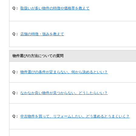
Q：
取扱いが多い物件の特徴や価格帯を教えて
Q：
店舗の特徴・強みを教えて
物件選びの方法についての質問
Q：
物件選びの条件が定まらない。何から決めるといい？
Q：
なかなか良い物件が見つからない。どうしたらいい？
Q：
中古物件を買って、リフォームしたい。どう進めるとうまくいく？