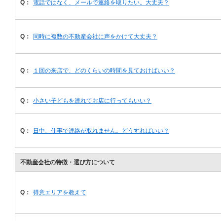
Q：
電話ではなく、メールで連絡を取りたい。大丈夫？
Q：
同時に複数の不動産会社に声をかけて大丈夫？
Q：
１回の来店で、どのくらいの時間を見ておけばいい？
Q：
小さい子どもを連れてお店に行ってもいい？
Q：
日中、仕事で連絡が取れません。どうすればいい？
不動産会社の特徴・選び方について
Q：
得意エリアを教えて