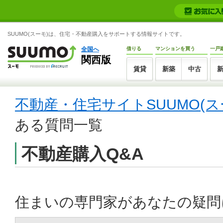
SUUMO(スーモ)は、住宅・不動産購入をサポートする情報サイトです。
全国へ
借りる
マンションを買う
一戸
関西版
賃貸
新築
中古
不動産・住宅サイトSUUMO(ス
ある質問一覧
不動産購入Q&A
住まいの専門家があなたの疑問