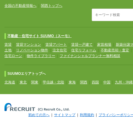
全国の不動産情報へ
|
関西トップへ
不動産・住宅サイト SUUMO（スーモ）
賃貸
|
賃貸マンション
|
賃貸アパート
|
賃貸一戸建て
|
家賃相場
|
新築分譲
土地
|
リノベーション物件
|
注文住宅
|
住宅リフォーム
|
不動産売却・査定
住宅ローン
|
物件ライブラリー
|
ファイナンシャルプランナー無料相談
SUUMOエリアトップへ
北海道
|
東北
|
関東
|
甲信越・北陸
|
東海
|
関西
|
四国
|
中国
|
九州・沖縄
初めての方へ
|
サイトマップ
|
利用規約
|
プライバシーポリシ