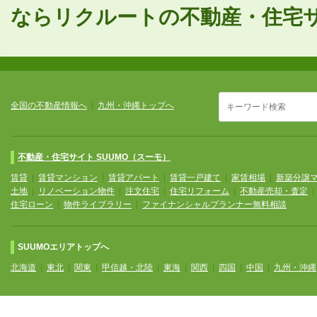
ならリクルートの不動産・住宅サイ
全国の不動産情報へ
|
九州・沖縄トップへ
不動産・住宅サイト SUUMO（スーモ）
賃貸
|
賃貸マンション
|
賃貸アパート
|
賃貸一戸建て
|
家賃相場
|
新築分譲
土地
|
リノベーション物件
|
注文住宅
|
住宅リフォーム
|
不動産売却・査定
住宅ローン
|
物件ライブラリー
|
ファイナンシャルプランナー無料相談
SUUMOエリアトップへ
北海道
|
東北
|
関東
|
甲信越・北陸
|
東海
|
関西
|
四国
|
中国
|
九州・沖縄