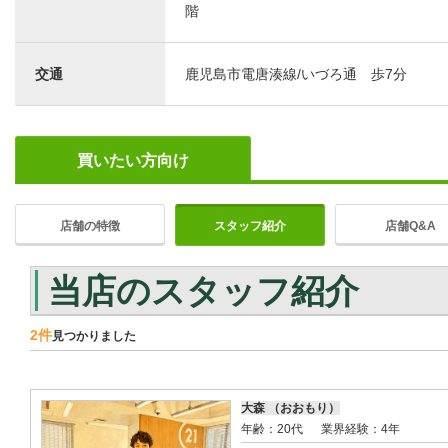
階
交通
鹿児島市電唐湊線/いづろ通 歩7分
買いたい方向け
店舗の特徴
スタッフ紹介
店舗Q&A
当店のスタッフ紹介
2件
見つかりました
大森 （おおもり）
年齢：20代
業界経験：4年