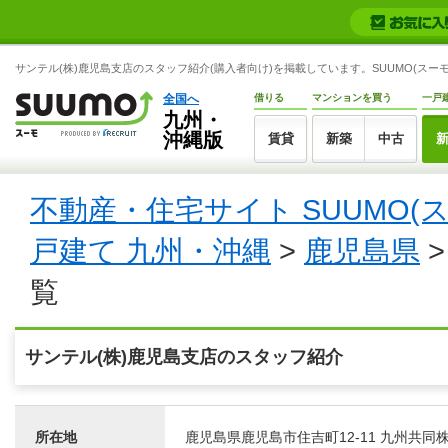
サンテル(株)鹿児島支店のスタッフ紹介(購入者向け)を掲載しています。SUUMO(スーモ
全国へ
借りる
マンションを買う
一戸
九州・
沖縄版
賃貸
新築
中古
不動産・住宅サイト SUUMO(
戸建て 九州・沖縄
>
鹿児島県
覧
サンテル(株)鹿児島支店のスタッフ紹介
所在地
鹿児島県鹿児島市住吉町12-11 九州共同