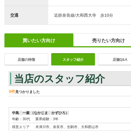
交通
近鉄奈良線/大和西大寺 歩10分
買いたい方向け
売りたい方向け
店舗の特徴
スタッフ紹介
店舗Q&A
当店のスタッフ紹介
9件
見つかりました
中島 一厳 （なかじま かずひろ）
年齢：30代
業界経験：3年
得意エリア
木津川市、奈良市、生駒市、大和郡山市