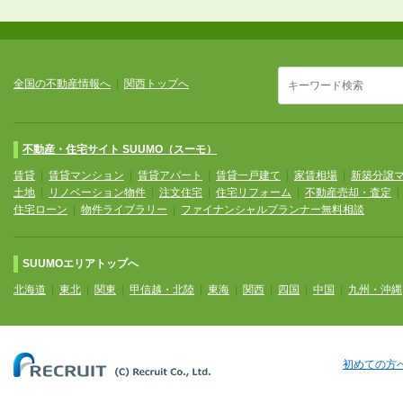
全国の不動産情報へ
|
関西トップへ
不動産・住宅サイト SUUMO（スーモ）
賃貸
|
賃貸マンション
|
賃貸アパート
|
賃貸一戸建て
|
家賃相場
|
新築分譲
土地
|
リノベーション物件
|
注文住宅
|
住宅リフォーム
|
不動産売却・査定
住宅ローン
|
物件ライブラリー
|
ファイナンシャルプランナー無料相談
SUUMOエリアトップへ
北海道
|
東北
|
関東
|
甲信越・北陸
|
東海
|
関西
|
四国
|
中国
|
九州・沖縄
初めての方