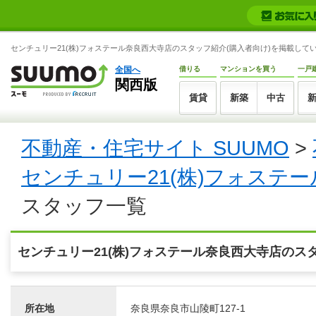
センチュリー21(株)フォステール奈良西大寺店のスタッフ紹介(購入者向け)を掲載していま
全国へ
借りる
マンションを買う
一戸
関西版
賃貸
新築
中古
不動産・住宅サイト SUUMO
>
センチュリー21(株)フォステ
スタッフ一覧
センチュリー21(株)フォステール奈良西大寺店のス
所在地
奈良県奈良市山陵町127-1