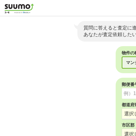
質問に答えると査定に
あなたが査定依頼した
物件の
マン
郵便番
都道府
市区郡