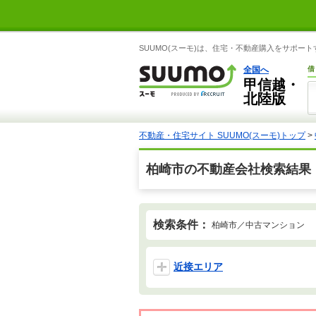
SUUMO(スーモ)は、住宅・不動産購入をサポー
全国へ
借
甲信越・
北陸版
不動産・住宅サイト SUUMO(スーモ)トップ
>
柏崎市の不動産会社検索結果
検索条件：
柏崎市／中古マンション
近接エリア