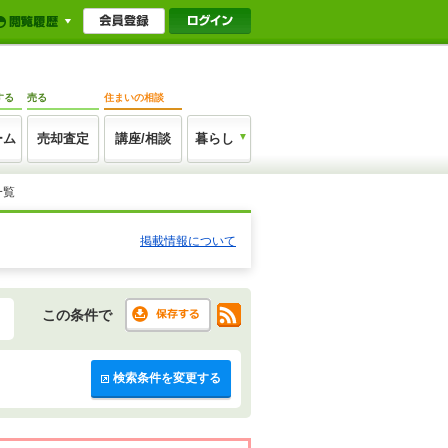
する
売る
住まいの相談
ーム
売却査定
講座/相談
暮らし
一覧
掲載情報について
この条件で
検索条件を変更する