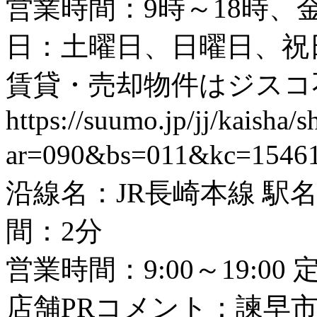
営業時間：9時～18時、金
日：土曜日、日曜日、祝
賃貸・売却物件はジスコ
https://suumo.jp/jj/kaisha
ar=090&bs=011&kc=1546
沿線名：JR長崎本線 駅名
間：2分
営業時間：9:00～19:
店舗PRコメント：諫早