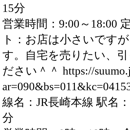
15分
営業時間：9:00～18:0
ト：お店は小さいですが
す。自宅を売りたい、引
ださい＾＾
https://suumo.
ar=090&bs=011&kc=0415
線名：JR長崎本線 駅名：
分