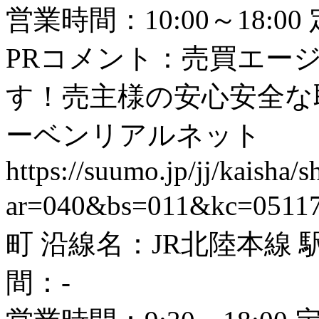
営業時間：10:00～18:
PRコメント：売買エー
す！売主様の安心安全な
ーベンリアルネット
https://suumo.jp/jj/kaisha
ar=040&bs=011&kc=0511
町 沿線名：JR北陸本線 
間：-