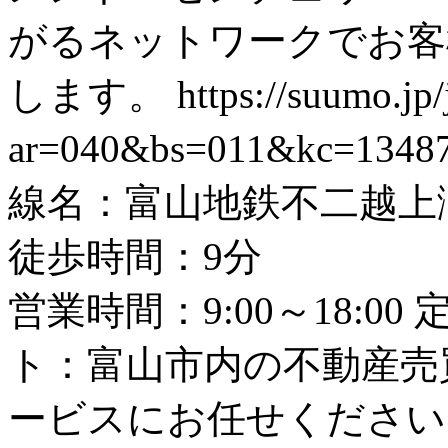
がるネットワークでお客
します。
https://suumo.jp
ar=040&bs=011&kc=1348
線名：富山地鉄不二越上滝
徒歩時間：9分
営業時間：9:00～18:0
ト：富山市内の不動産売
ービスにお任せください