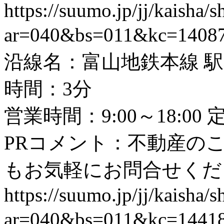
https://suumo.jp/jj/kaisha
ar=040&bs=011&kc=1408
沿線名：富山地鉄本線 駅
時間：3分
営業時間：9:00～18:0
PRコメント：不動産の
もお気軽にお問合せくだ
https://suumo.jp/jj/kaisha
ar=040&bs=011&kc=1441