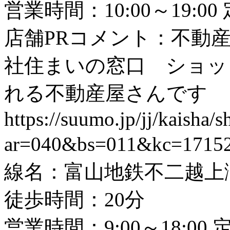
営業時間：10:00～19:
店舗PRコメント：不動
社住まいの窓口 ショッ
れる不動産屋さんです
https://suumo.jp/jj/kaisha
ar=040&bs=011&kc=1715
線名：富山地鉄不二越上滝
徒歩時間：20分
営業時間：9:00～18:0