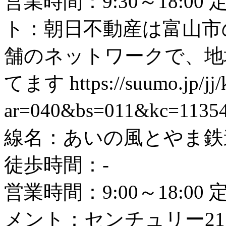
営業時間：9:30～18:0
ト：朝日不動産は富山市
舗のネットワークで、地
てます
https://suumo.jp/j
ar=040&bs=011&kc=1135
線名：あいの風とやま鉄道
徒歩時間：-
営業時間：9:00～18:0
メント：センチュリー2