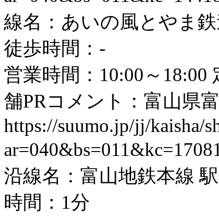
線名：あいの風とやま鉄道
徒歩時間：-
営業時間：10:00～18:
舗PRコメント：富山県
https://suumo.jp/jj/kaisha
ar=040&bs=011&kc=1708
沿線名：富山地鉄本線 駅
時間：1分