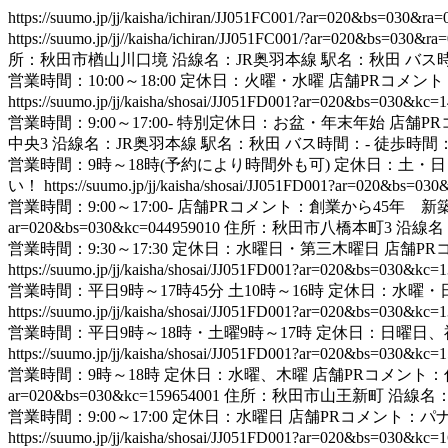
https://suumo.jp/jj/kaisha/ichiran/JJ051FC001/?ar=020&bs=03
https://suumo.jp/jj//kaisha/ichiran/JJ051FC001/?ar=020&bs=0
所：秋田市楢山川口境 沿線名：JR奥羽本線 駅名：秋田 バス時
営業時間：10:00～18:00 定休日：火曜・水曜 店舗P
https://suumo.jp/jj/kaisha/shosai/JJ051FD001?ar=020&bs=030&kc
営業時間：9:00～17:00- 特別定休日：お盆・年末年始 店舗
中央3 沿線名：JR奥羽本線 駅名：秋田 バス時間：- 徒歩時間：
営業時間：9時～18時(予約により時間外も可) 定休日：土・
い！
https://suumo.jp/jj/kaisha/shosai/JJ051FD001?ar=020&bs=0
営業時間：9:00～17:00- 店舗PRコメント：創業から4
ar=020&bs=030&kc=044959010
住所：秋田市八橋本町3 沿線名：
営業時間：9:30～17:30 定休日：水曜日・第三木曜日 
https://suumo.jp/jj/kaisha/shosai/JJ051FD001?ar=020&bs=030&kc
営業時間：平日9時～17時45分 土10時～16時 定休日：
https://suumo.jp/jj/kaisha/shosai/JJ051FD001?ar=020&bs=030&kc
営業時間：平日9時～18時・土曜9時～17時 定休日：日曜
https://suumo.jp/jj/kaisha/shosai/JJ051FD001?ar=020&bs=030&kc
営業時間：9時～18時 定休日：水曜、木曜 店舗PRコメント：
ar=020&bs=030&kc=159654001
住所：秋田市山王新町 沿線名：J
営業時間：9:00～17:00 定休日：水曜日 店舗PRコメ
https://suumo.jp/jj/kaisha/shosai/JJ051FD001?ar=020&bs=030&kc