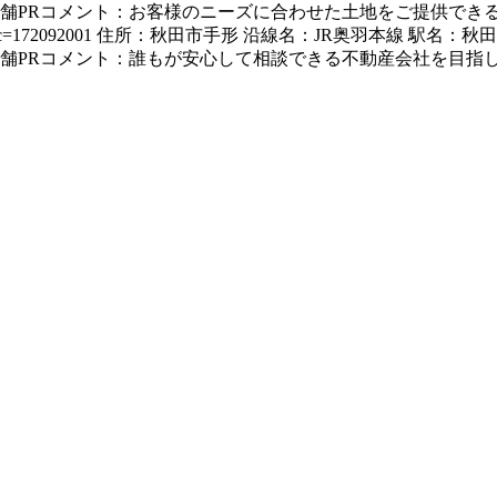
、祝日 店舗PRコメント：お客様のニーズに合わせた土地をご提供
&kc=172092001
住所：秋田市手形 沿線名：JR奥羽本線 駅名：秋田 
・祝日 店舗PRコメント：誰もが安心して相談できる不動産会社を