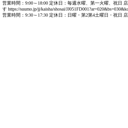
営業時間：9:00～18:00 定休日：毎週水曜、第一火曜
す
https://suumo.jp/jj/kaisha/shosai/JJ051FD001?ar=020&bs=030
営業時間：9:30～17:30 定休日：日曜・第2第4土曜日