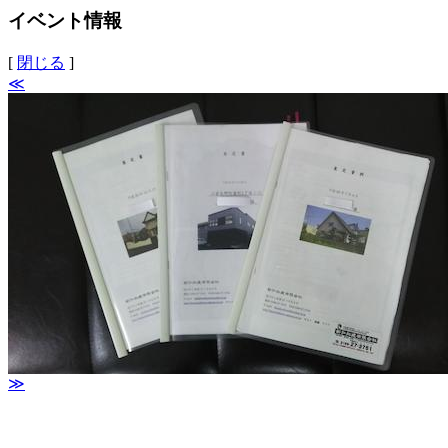
イベント情報
[
閉じる
]
≪
≫