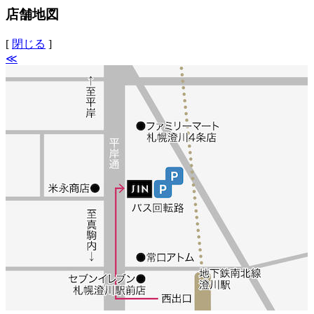
店舗地図
[
閉じる
]
≪