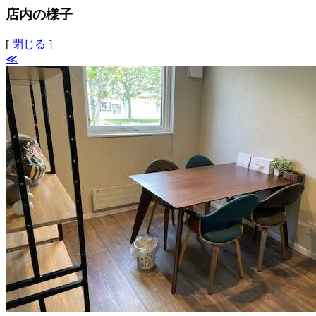
店内の様子
[
閉じる
]
≪