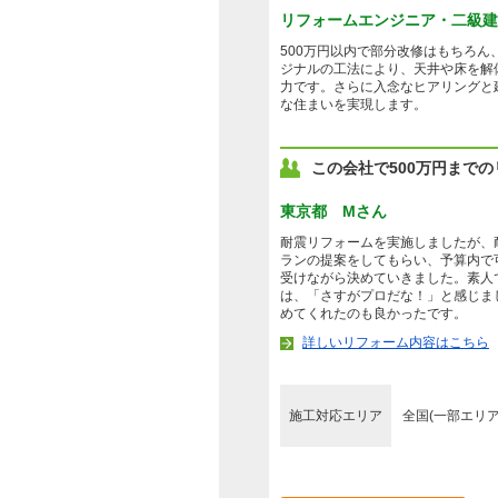
リフォームエンジニア・二級建築
500万円以内で部分改修はもちろ
ジナルの工法により、天井や床を解
力です。さらに入念なヒアリングと
な住まいを実現します。
この会社で500万円まで
東京都 Mさん
耐震リフォームを実施しましたが、
ランの提案をしてもらい、予算内で
受けながら決めていきました。素人
は、「さすがプロだな！」と感じま
めてくれたのも良かったです。
詳しいリフォーム内容はこちら
施工対応エリア
全国(一部エリ