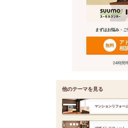
まずはお悩み・ご
ア
無料
相
24時間
他のテーマを見る
マンションリフォー