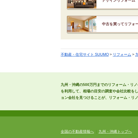
デザインリフォーム
中古を買ってリフォ
不動産・住宅サイト SUUMO
>
リフォーム
>
九州・沖縄の500万円までのリフォーム・リ
を利用して、相場の目安の調査や会社比較を
ョン会社を見つけることが、リフォーム・リ
全国の不動産情報へ
|
九州・沖縄トップへ