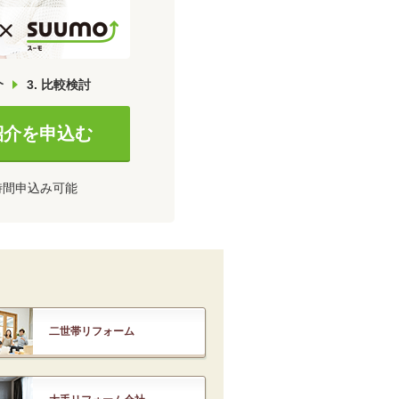
介
3. 比較検討
紹介を申込む
4時間申込み可能
二世帯リフォーム