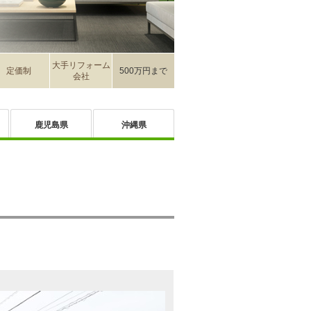
大手リフォーム
定価制
500万円まで
会社
鹿児島県
沖縄県