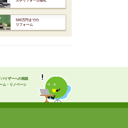
大手リフォーム会社
500万円までの
リフォーム
ドバイザーへの相談
ーム・リノベーシ