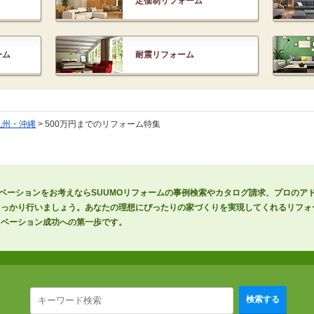
定価制リフォーム
ーム
耐震リフォーム
九州・沖縄
> 500万円までのリフォーム特集
ノベーションをお考えならSUUMOリフォームの事例検索やカタログ請求、プロのア
しっかり行いましょう。あなたの理想にぴったりの家づくりを実現してくれるリフォ
ノベーション成功への第一歩です。
検索する