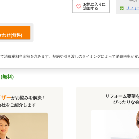
事例1
お気に入りに
リフォ
追加する
わせ(無料)
全て消費税相当金額を含みます。契約や引き渡しのタイミングによって消費税率が変
無料)
リフォーム要望
イザー
がお悩みを解決！
ぴったりな会
会社をご紹介します