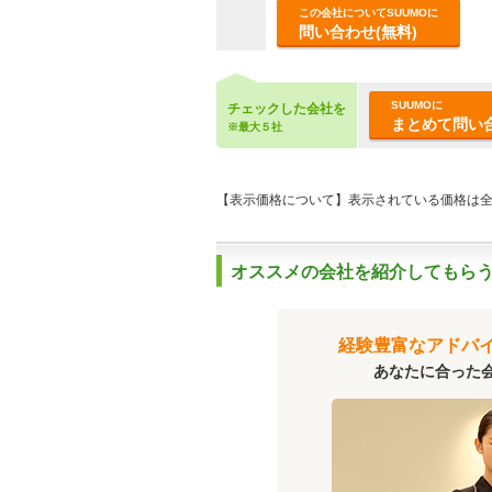
この会社についてSUUMOに
問い合わせ(無料)
SUUMOに
チェックした会社を
まとめて問い合
※最大５社
【表示価格について】表示されている価格は
オススメの会社を紹介してもらう(
経験豊富なアドバ
あなたに合った