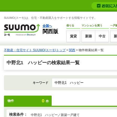
SUUMO(スーモ)は、住宅・不動産購入をサポートする情報サイトです。
全国へ
借りる
マンションを買う
一戸
関西版
賃貸
新築
中古
不動産・住宅サイト SUUMO(スーモ)トップ
>
関西
>
物件検索結果一覧
中野北1 ハッピーの検索結果一覧
キーワード
0
物件
件
検索条件：
中野北1 ハッピー／新築一戸建て