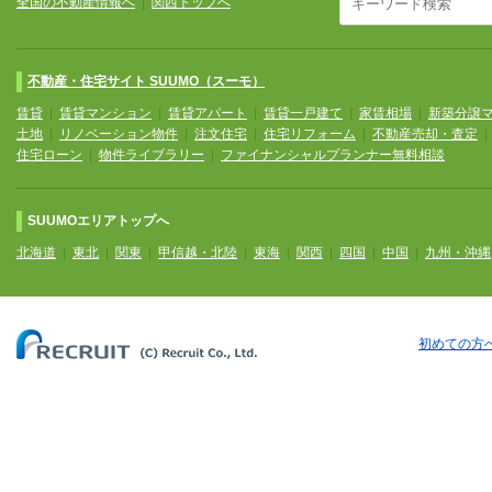
全国の不動産情報へ
|
関西トップへ
不動産・住宅サイト SUUMO（スーモ）
賃貸
|
賃貸マンション
|
賃貸アパート
|
賃貸一戸建て
|
家賃相場
|
新築分譲
土地
|
リノベーション物件
|
注文住宅
|
住宅リフォーム
|
不動産売却・査定
住宅ローン
|
物件ライブラリー
|
ファイナンシャルプランナー無料相談
SUUMOエリアトップへ
北海道
|
東北
|
関東
|
甲信越・北陸
|
東海
|
関西
|
四国
|
中国
|
九州・沖縄
初めての方