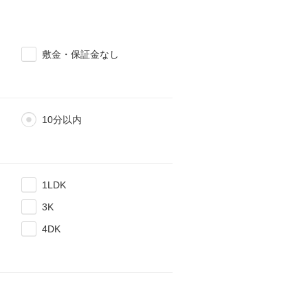
敷金・保証金なし
10分以内
1LDK
3K
4DK