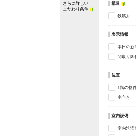
さらに詳しい
構造
こだわり条件
鉄筋系
表示情報
本日の新
間取り図
位置
1階の物
南向き
室内設備
室内洗濯