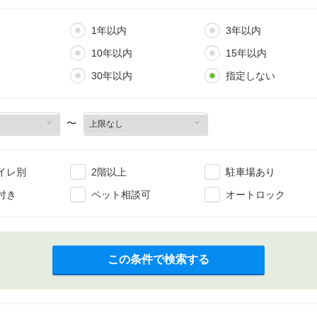
1年以内
3年以内
10年以内
15年以内
30年以内
指定しない
〜
イレ別
2階以上
駐車場あり
付き
ペット相談可
オートロック
この条件で検索する