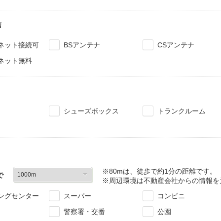
信
ネット接続可
BSアンテナ
CSアンテナ
ネット無料
シューズボックス
トランクルーム
※80mは、徒歩で約1分の距離です。
で
※周辺環境は不動産会社からの情報を
ングセンター
スーパー
コンビニ
警察署・交番
公園