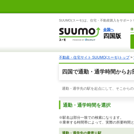
SUUMO(スーモ)は、住宅・不動産購入をサポー
全国へ
借
四国版
不動産・住宅サイト SUUMO(スーモ)トップ
>
四国で通勤・通学時間からお
通勤・通学先の駅を起点にして、そこからの
通勤・通学時間を選択
※駅名は部分一致での検索になります。
※乗車する時間帯によって、実際の所要時間
通勤・通学先の最寄り駅