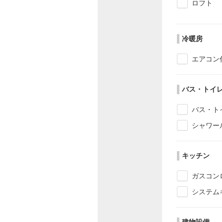
ロフト
冷暖房
エアコン
バス・トイ
バス・ト
シャワー
キッチン
ガスコン
システム
建物設備