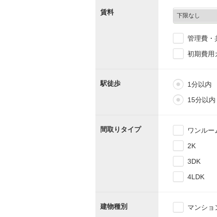
賃料
管理費・
初期費用
駅徒歩
1分以内
15分以内
間取りタイプ
ワンルー
2K
3DK
4LDK
建物種別
マンショ