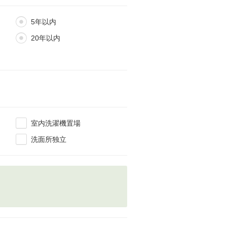
5年以内
20年以内
室内洗濯機置場
洗面所独立