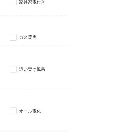
家具家電付き
ガス暖房
追い焚き風呂
オール電化