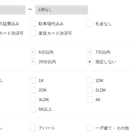
〜
共益費込み
駐車場代込み
礼金なし
カード決済可
家賃カード決済可
5分以内
7分以内
20分以内
指定しない
ム
1K
1DK
2DK
2LDK
3LDK
4K
5K以上
ン
アパート
一戸建て・その他