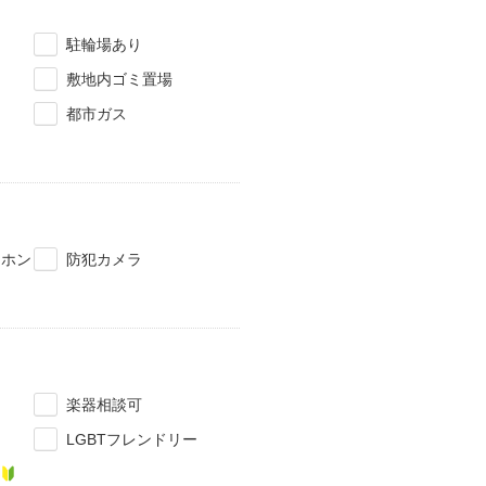
駐輪場あり
敷地内ゴミ置場
都市ガス
タホン
防犯カメラ
楽器相談可
LGBTフレンドリー