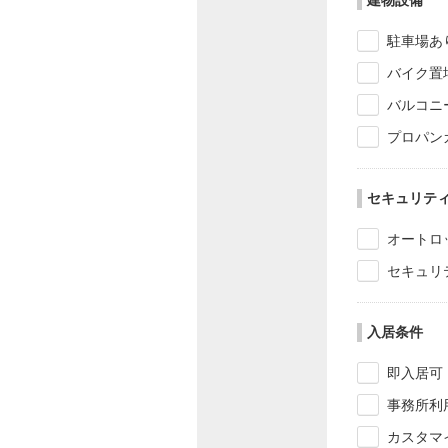
駐車場あ
バイク置
バルコニ
プロパン
セキュリテ
オートロ
セキュリ
入居条件
即入居可
事務所利
カスタマ