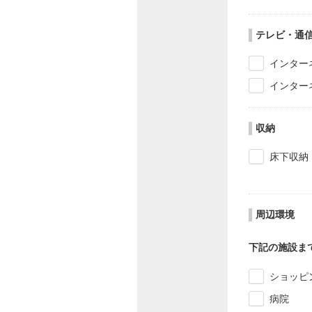
テレビ・通
インター
インター
収納
床下収納
周辺環境
下記の施設ま
ショッピ
病院