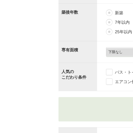
築後年数
新築
7年以内
25年以内
専有面積
人気の
バス・ト
こだわり条件
エアコン