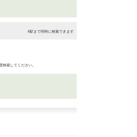
4駅まで同時に検索できます
度検索してください。