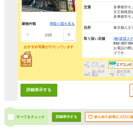
交通
多摩都市モノ
京王相模原線
多摩都市モノ
建物外観
間取り図を見る
住所
東京都八王
1
/
20
取り扱い店舗
(株)賃貸ス
042-357-05
おすすめ写真がそろっています
お電話の際
ズです。
詳細表示する
詳細表示する
すべてをチェック