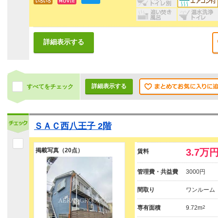
詳細表示する
詳細表示する
すべてをチェック
ＳＡＣ西八王子 2階
掲載写真（20点）
3.7万
賃料
管理費・共益費
3000円
間取り
ワンルーム
専有面積
9.72m
2