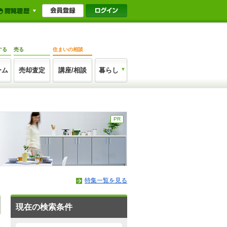
する
売る
住まいの相談
ーム
売却査定
講座/相談
暮らし
PR
特集一覧を見る
現在の検索条件