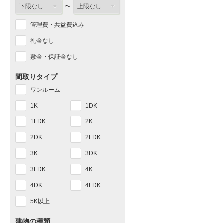
〜
管理費・共益費込み
礼金なし
敷金・保証金なし
間取りタイプ
ワンルーム
1K
1DK
1LDK
2K
2DK
2LDK
3K
3DK
3LDK
4K
4DK
4LDK
5K以上
建物の種類