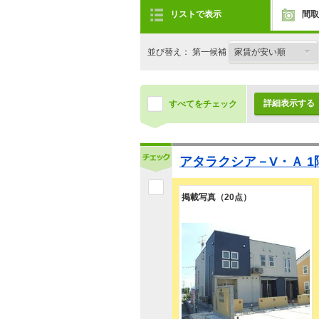
リストで表示
間取
並び替え： 第一候補
詳細表示する
すべてをチェック
アタラクシア－V・Ａ 1
掲載写真（20点）