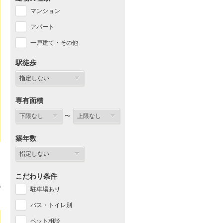
マンション
アパート
一戸建て・その他
駅徒歩
専有面積
〜
築年数
こだわり条件
駐車場あり
バス・トイレ別
ペット相談