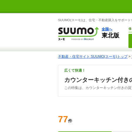
SUUMO(スーモ)は、住宅・不動産購入をサポー
全国へ
借
東北版
不動産・住宅サイト SUUMO(スーモ)トップ
>
広くて快適！
カウンターキッチン付き
この特集は、カウンターキッチン付きの賃
77
件