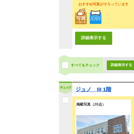
おすすめ写真がそろっています
詳細表示する
詳細表示する
すべてをチェック
ジュノ III 1階
掲載写真（20点）