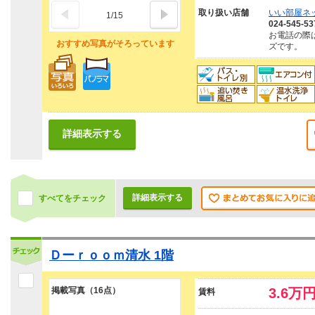
取り扱い店舗
いい部屋ネ
1
/
15
024-545-53
お電話の際
おすすめ写真がそろっています
ズです。
詳細表示する
詳細表示する
すべてをチェック
Ｄーｒｏｏｍ清水 1階
掲載写真（16点）
3.6万
賃料