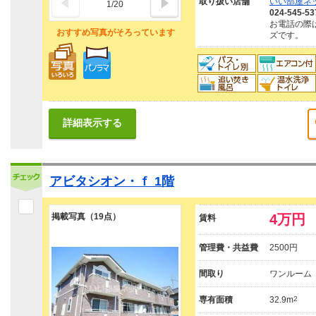
取り扱い店舗
いい部屋ネ
1
/
20
024-545-53
お電話の際
おすすめ写真がそろっています
ズです。
詳細表示する
アビタシオン・ｆ 1階
掲載写真（19点）
4万円
賃料
管理費・共益費
2500円
間取り
ワンルーム
専有面積
32.9m
2