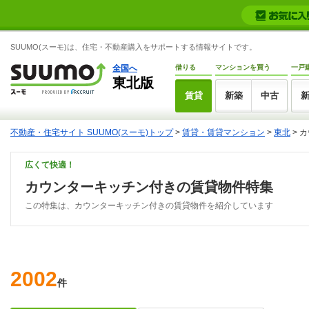
SUUMO(スーモ)は、住宅・不動産購入をサポートする情報サイトです。
全国へ
借りる
マンションを買う
一戸
東北版
賃貸
新築
中古
不動産・住宅サイト SUUMO(スーモ)トップ
>
賃貸・賃貸マンション
>
東北
>
カ
広くて快適！
カウンターキッチン付きの賃貸物件特集
この特集は、カウンターキッチン付きの賃貸物件を紹介しています
2002
件