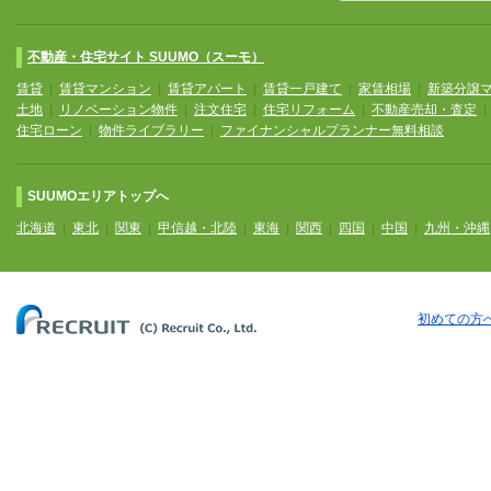
不動産・住宅サイト SUUMO（スーモ）
賃貸
|
賃貸マンション
|
賃貸アパート
|
賃貸一戸建て
|
家賃相場
|
新築分譲
土地
|
リノベーション物件
|
注文住宅
|
住宅リフォーム
|
不動産売却・査定
住宅ローン
|
物件ライブラリー
|
ファイナンシャルプランナー無料相談
SUUMOエリアトップへ
北海道
|
東北
|
関東
|
甲信越・北陸
|
東海
|
関西
|
四国
|
中国
|
九州・沖縄
初めての方