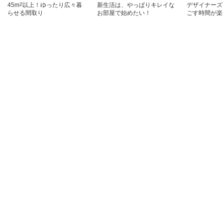
45m
2
以上！ゆったり広々暮
新生活は、やっぱりキレイな
デザイナーズ
らせる間取り
お部屋で始めたい！
ごす時間が楽