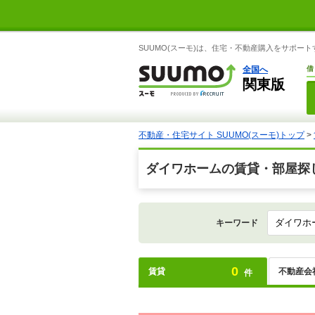
SUUMO(スーモ)は、住宅・不動産購入をサポー
全国へ
借
関東版
不動産・住宅サイト SUUMO(スーモ)トップ
>
ダイワホームの賃貸・部屋探
キーワード
0
賃貸
不動産会
件