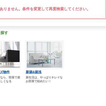
ありません。条件を変更して再度検索してください。
ら探す
ズ物件
新築&築浅
ズなら、部屋で過
新生活は、やっぱりキレイな
楽しくなる
お部屋で始めたい！