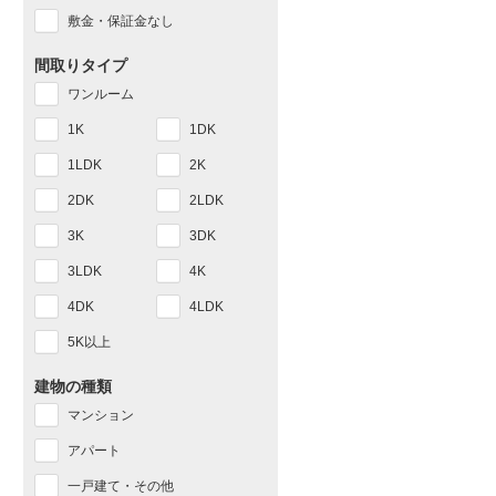
敷金・保証金なし
間取りタイプ
ワンルーム
1K
1DK
1LDK
2K
2DK
2LDK
3K
3DK
3LDK
4K
4DK
4LDK
5K以上
建物の種類
マンション
アパート
一戸建て・その他