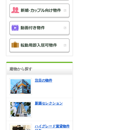
建物から探す
注目の物件
新築セレクション
ハイグレード賃貸物件