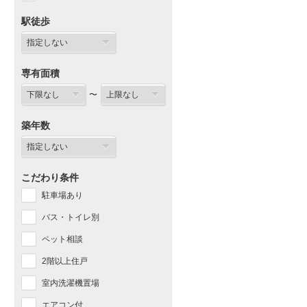
駅徒歩
専有面積
〜
築年数
こだわり条件
駐車場あり
バス・トイレ別
ペット相談
2階以上住戸
室内洗濯機置場
エアコン付