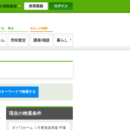
する
売る
住まいの相談
ーム
売却査定
講座/相談
暮らし
のキーワードで検索する
現在の検索条件
ダイワホーム ＪＲ東海道本線 平塚