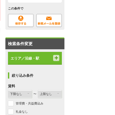
この条件で
検索条件変更
エリア／沿線・駅
絞り込み条件
賃料
〜
管理費・共益費込み
礼金なし