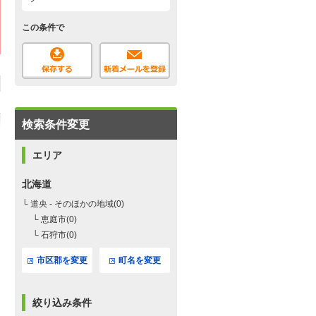
この条件で
検索条件変更
エリア
北海道
└ 道央 - そのほかの地域(0)
└ 恵庭市(0)
└ 石狩市(0)
市区郡を変更
町名を変更
絞り込み条件