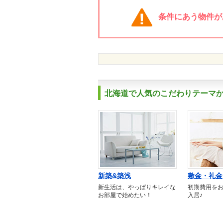
条件にあう物件が
北海道で人気のこだわりテーマ
新築&築浅
敷金・礼金
新生活は、やっぱりキレイな
初期費用を
お部屋で始めたい！
入居♪