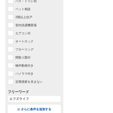
バス・トイレ別
ペット相談
2階以上住戸
室内洗濯機置場
エアコン付
オートロック
フローリング
間取り図付
物件動画付き
パノラマ付き
定期借家を含まない
フリーワード
さらに条件を追加する