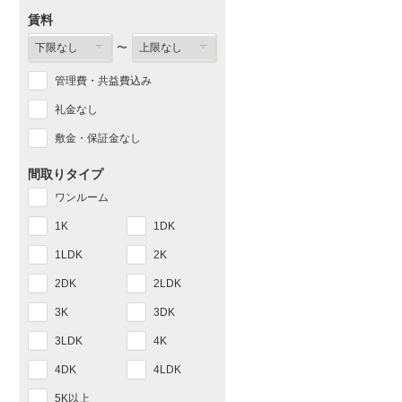
賃料
〜
管理費・共益費込み
礼金なし
敷金・保証金なし
間取りタイプ
ワンルーム
1K
1DK
1LDK
2K
2DK
2LDK
3K
3DK
3LDK
4K
4DK
4LDK
5K以上