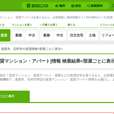
マンション・賃貸アパート]を借りるなら、お部屋探し物件情報サイトSUUMO(スーモ)賃貸
りる
マンションを買う
一戸建てを買う
建てる
リフォーム
賃貸
新築
中古
新築
中古
注文住宅
土地
リフォ
> 恵庭市、石狩市の賃貸情報<部屋ごとに表示>
貸マンション・アパート]情報 検索結果<部屋ごとに表示
紹介！賃貸マンション・賃貸アパート・貸家などの賃貸住宅を借りるなら、お部屋探
索機能で、恵庭市、石狩市周辺の賃貸マンション・賃貸アパート情報をお届けし、
ごとに表示