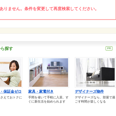
ありません。条件を変更して再度検索してください。
から探す
PR
・保証金ゼロ
家具・家電付き
デザイナーズ物件
おさえておトクに
手間を省いて手軽に入居。す
デザイナーズなら、部屋で過
ぐに新生活を始められます
ごす時間が楽しくなる