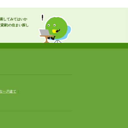
検索してみてはいか
貸家)の住まい探し
古一戸建て
|