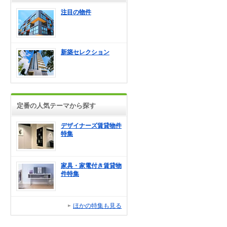
注目の物件
新築セレクション
定番の人気テーマから探す
デザイナーズ賃貸物件
特集
家具・家電付き賃貸物
件特集
ほかの特集も見る