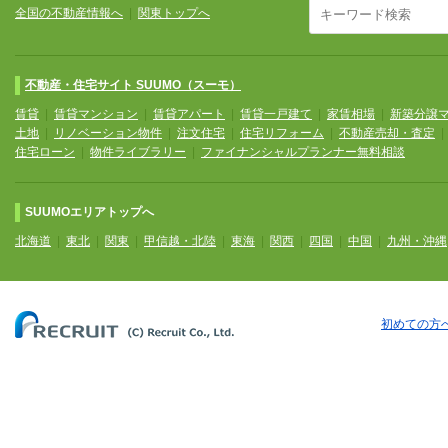
全国の不動産情報へ
|
関東トップへ
不動産・住宅サイト SUUMO（スーモ）
賃貸
|
賃貸マンション
|
賃貸アパート
|
賃貸一戸建て
|
家賃相場
|
新築分譲
土地
|
リノベーション物件
|
注文住宅
|
住宅リフォーム
|
不動産売却・査定
住宅ローン
|
物件ライブラリー
|
ファイナンシャルプランナー無料相談
SUUMOエリアトップへ
北海道
|
東北
|
関東
|
甲信越・北陸
|
東海
|
関西
|
四国
|
中国
|
九州・沖縄
初めての方