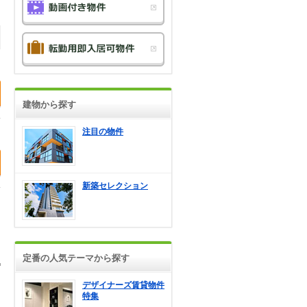
建物から探す
注目の物件
新築セレクション
定番の人気テーマから探す
デザイナーズ賃貸物件
特集