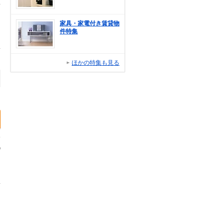
家具・家電付き賃貸物
件特集
ほかの特集も見る