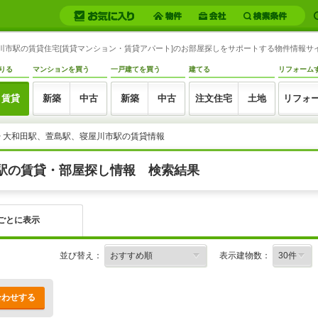
屋川市駅の賃貸住宅[賃貸マンション・賃貸アパート]のお部屋探しをサポートする物件情報サ
りる
マンションを買う
一戸建てを買う
建てる
リフォーム
賃貸
新築
中古
新築
中古
注文住宅
土地
リフォ
> 大和田駅、萱島駅、寝屋川市駅の賃貸情報
駅の賃貸・部屋探し情報 検索結果
ごとに表示
並び替え：
表示建物数：
合わせする