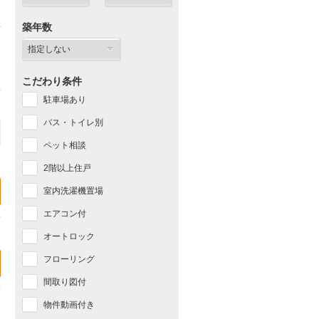
築年数
こだわり条件
駐車場あり
バス・トイレ別
ペット相談
2階以上住戸
室内洗濯機置場
エアコン付
オートロック
フローリング
間取り図付
物件動画付き