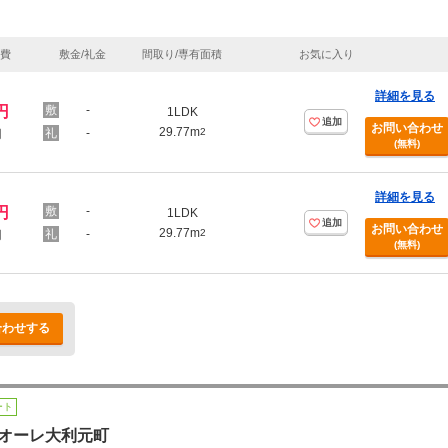
理費
敷金/礼金
間取り/専有面積
お気に入り
詳細を見る
円
-
1LDK
追加
お問い合わせ
29.77m
-
2
円
(無料)
詳細を見る
円
-
1LDK
追加
お問い合わせ
29.77m
-
2
円
(無料)
合わせする
ート
オーレ大利元町