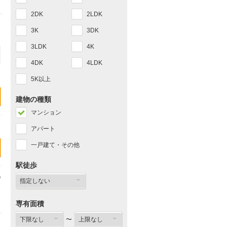
2DK
2LDK
3K
3DK
3LDK
4K
4DK
4LDK
5K以上
建物の種類
マンション
アパート
一戸建て・その他
駅徒歩
専有面積
〜