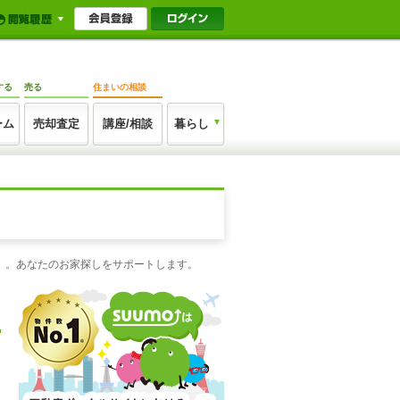
する
売る
住まいの相談
ーム
売却査定
講座/相談
暮らし
モ）。あなたのお家探しをサポートします。