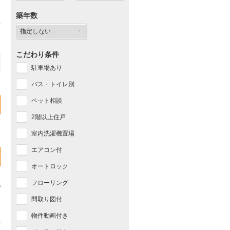
築年数
こだわり条件
駐車場あり
バス・トイレ別
ペット相談
2階以上住戸
室内洗濯機置場
エアコン付
オートロック
フローリング
間取り図付
物件動画付き