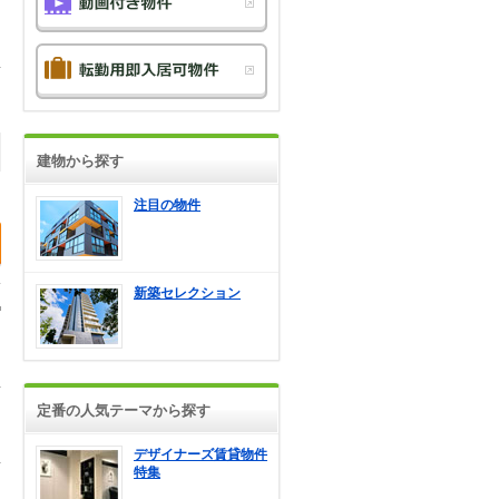
建物から探す
注目の物件
新築セレクション
定番の人気テーマから探す
デザイナーズ賃貸物件
特集