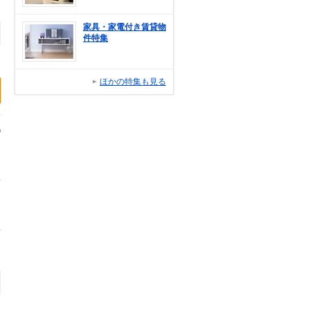
家具・家電付き賃貸物
件特集
ほかの特集も見る