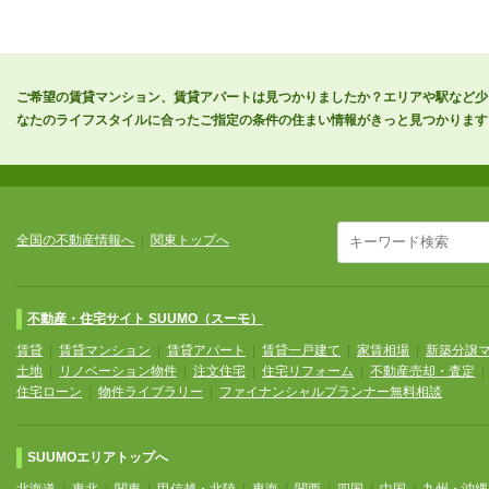
ご希望の賃貸マンション、賃貸アパートは見つかりましたか？エリアや駅など少
なたのライフスタイルに合ったご指定の条件の住まい情報がきっと見つかります
全国の不動産情報へ
|
関東トップへ
不動産・住宅サイト SUUMO（スーモ）
賃貸
|
賃貸マンション
|
賃貸アパート
|
賃貸一戸建て
|
家賃相場
|
新築分譲
土地
|
リノベーション物件
|
注文住宅
|
住宅リフォーム
|
不動産売却・査定
住宅ローン
|
物件ライブラリー
|
ファイナンシャルプランナー無料相談
SUUMOエリアトップへ