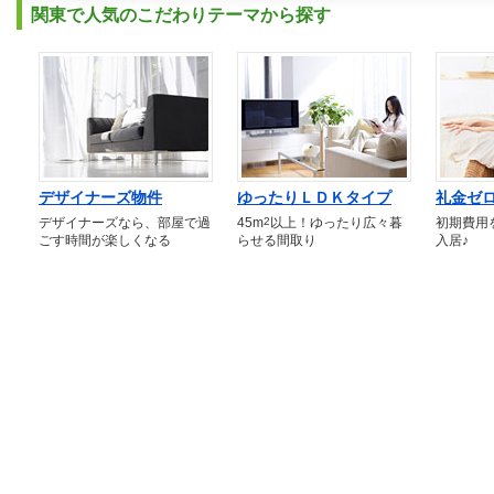
関東で人気のこだわりテーマから探す
デザイナーズ物件
ゆったりＬＤＫタイプ
礼金ゼ
デザイナーズなら、部屋で過
45m
2
以上！ゆったり広々暮
初期費用
ごす時間が楽しくなる
らせる間取り
入居♪