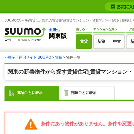
SUUMO(スーモ)賃貸は、関東の賃貸住宅[賃貸マンション・賃貸アパート]のお部屋探
全国へ
借りる
マンションを買う
一戸
関東版
賃貸
新築
中古
不動産・住宅サイト SUUMO
>
賃貸
> 物件一覧
関東の新着物件から探す賃貸住宅[賃貸マンション・
建物ごとに表示
部屋ごとに表示
条件にあう物件がありません。条件を変更