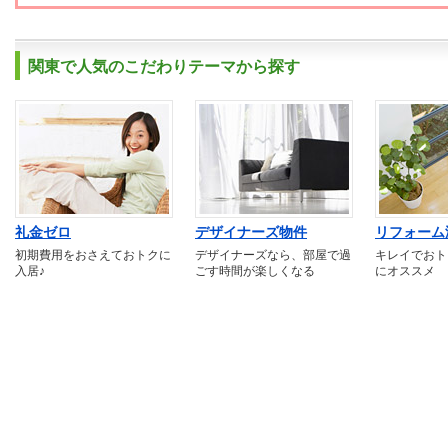
関東で人気のこだわりテーマから探す
礼金ゼロ
デザイナーズ物件
リフォーム
初期費用をおさえておトクに
デザイナーズなら、部屋で過
キレイでおト
入居♪
ごす時間が楽しくなる
にオススメ