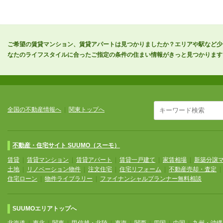
ご希望の賃貸マンション、賃貸アパートは見つかりましたか？エリアや駅など少
なたのライフスタイルに合ったご指定の条件の住まい情報がきっと見つかります
全国の不動産情報へ
|
関東トップへ
不動産・住宅サイト SUUMO（スーモ）
賃貸
|
賃貸マンション
|
賃貸アパート
|
賃貸一戸建て
|
家賃相場
|
新築分譲
土地
|
リノベーション物件
|
注文住宅
|
住宅リフォーム
|
不動産売却・査定
住宅ローン
|
物件ライブラリー
|
ファイナンシャルプランナー無料相談
SUUMOエリアトップへ