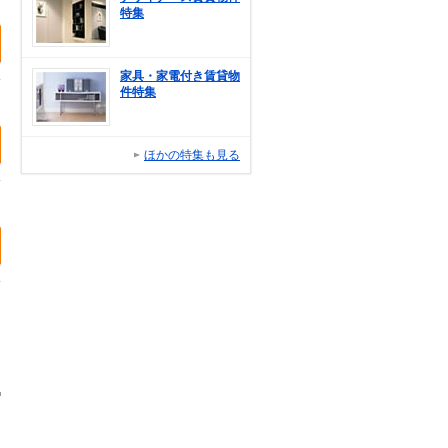
特集
家具・家電付き賃貸物
件特集
ほかの特集も見る