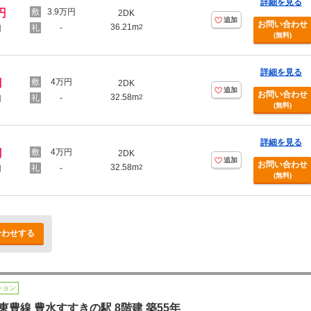
詳細を見る
円
3.9万円
2DK
追加
お問い合わせ
36.21m
-
2
円
(無料)
詳細を見る
円
4万円
2DK
追加
お問い合わせ
32.58m
-
2
円
(無料)
詳細を見る
円
4万円
2DK
追加
お問い合わせ
32.58m
-
2
円
(無料)
合わせする
ション
東豊線 豊水すすきの駅 8階建 築55年