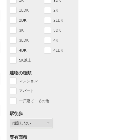
1K
1DK
1LDK
2K
2DK
2LDK
3K
3DK
3LDK
4K
4DK
4LDK
5K以上
建物の種類
マンション
アパート
一戸建て・その他
駅徒歩
専有面積