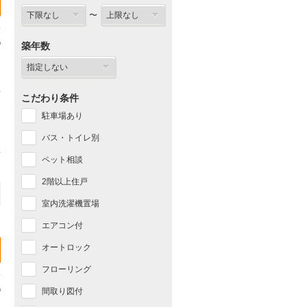
〜
築年数
こだわり条件
駐車場あり
バス・トイレ別
ペット相談
2階以上住戸
室内洗濯機置場
エアコン付
オートロック
フローリング
間取り図付