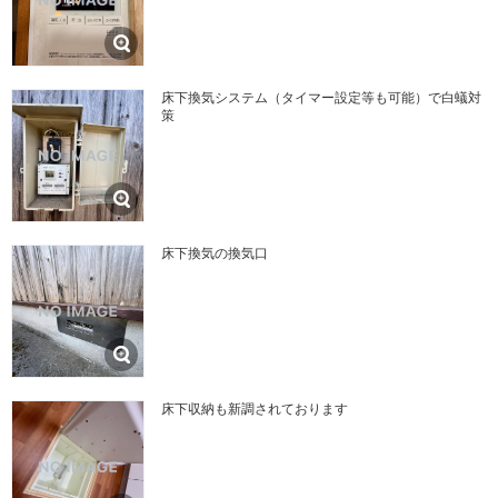
床下換気システム（タイマー設定等も可能）で白蟻対
策
床下換気の換気口
床下収納も新調されております