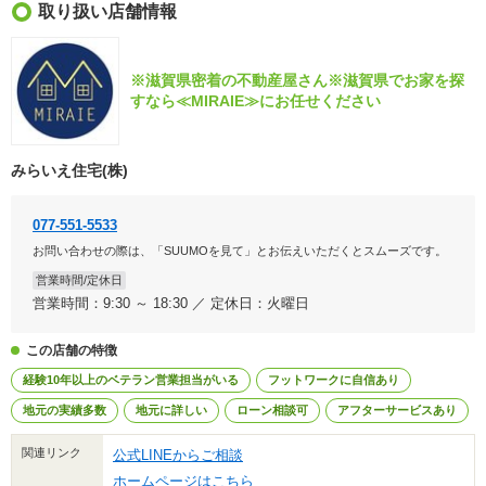
取り扱い店舗情報
※滋賀県密着の不動産屋さん※滋賀県でお家を探
すなら≪MIRAIE≫にお任せください
みらいえ住宅(株)
077-551-5533
お問い合わせの際は、「SUUMOを見て」とお伝えいただくとスムーズです。
営業時間/定休日
営業時間：9:30 ～ 18:30 ／ 定休日：火曜日
この店舗の特徴
経験10年以上のベテラン営業担当がいる
フットワークに自信あり
地元の実績多数
地元に詳しい
ローン相談可
アフターサービスあり
関連リンク
公式LINEからご相談
ホームページはこちら