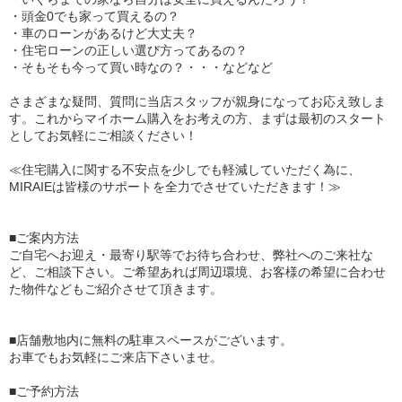
・頭金0でも家って買えるの？
・車のローンがあるけど大丈夫？
・住宅ローンの正しい選び方ってあるの？
・そもそも今って買い時なの？・・・などなど
さまざまな疑問、質問に当店スタッフが親身になってお応え致しま
す。これからマイホーム購入をお考えの方、まずは最初のスタート
としてお気軽にご相談ください！
≪住宅購入に関する不安点を少しでも軽減していただく為に、
MIRAIEは皆様のサポートを全力でさせていただきます！≫
■ご案内方法
ご自宅へお迎え・最寄り駅等でお待ち合わせ、弊社へのご来社な
ど、ご相談下さい。ご希望あれば周辺環境、お客様の希望に合わせ
た物件などもご紹介させて頂きます。
■店舗敷地内に無料の駐車スペースがございます。
お車でもお気軽にご来店下さいませ。
■ご予約方法