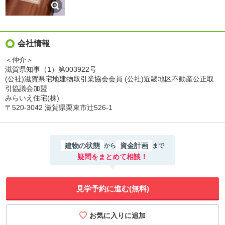
会社情報
＜仲介＞
滋賀県知事（1）第003922号
(公社)滋賀県宅地建物取引業協会会員 (公社)近畿地区不動産公正取
引協議会加盟
みらいえ住宅(株)
〒520-3042 滋賀県栗東市辻526-1
建物の状態
資金計画
から
まで
疑問をまとめて相談！
見学予約に進む(無料)