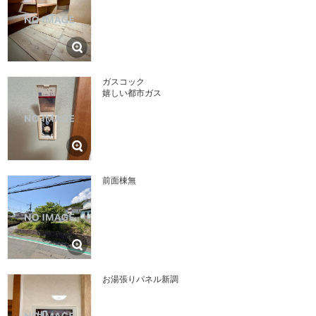
ガスコック
嬉しい都市ガス
前面棟無
お湯張りパネル新調