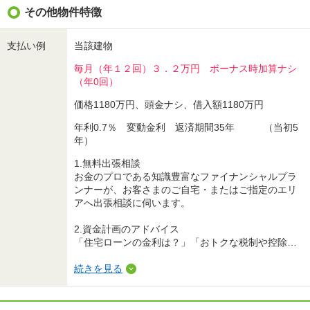
その他物件特徴
支払い例
当該建物
毎月（年１２回）３．２万円 ボーナス時加算ナシ
（年0回）
価格1180万円、頭金ナシ、借入額1180万円
年利0.7％ 変動金利 返済期間35年 （当初5
年）
1.無料出張相談
お金のプロである知識豊富なファイナンシャルプラ
ンナーが、お客さまのご自宅・またはご指定のエリ
アへ出張相談に伺います。
2.資金計画のアドバイス
「住宅ローンの金利は？」「おトクな税制や控除…
続きを見る