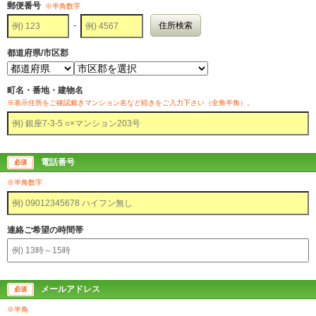
郵便番号
※半角数字
-
住所検索
都道府県/市区郡
町名・番地・建物名
※表示住所をご確認戴きマンション名など続きをご入力下さい（全角半角）。
電話番号
必須
※半角数字
連絡ご希望の時間帯
メールアドレス
必須
※半角