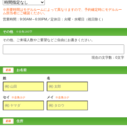
※所要時間はモデルルームによって異なりますので、予約確定時にモデルルー
ム担当者にご確認ください。
営業時間：9:00AM～6:00PM／定休日：火曜・水曜日（祝日除く）
その他
※全角160字
その他、ご来場人数やご要望などご自由にお書きください。
現在の文字数：
0
文字
お名前
必須
姓
名
セイ
メイ
※全角カナ
※全角カナ
住所
必須