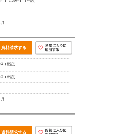
m
2
（42.69坪）（登記）
1月
資料請求する
m
2
（登記）
m
2
（登記）
1月
資料請求する