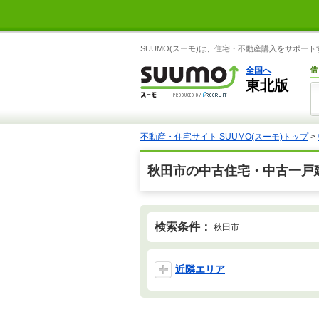
SUUMO(スーモ)は、住宅・不動産購入をサポー
全国へ
借
東北版
不動産・住宅サイト SUUMO(スーモ)トップ
>
秋田市の中古住宅・中古一戸
検索条件：
秋田市
近隣エリア