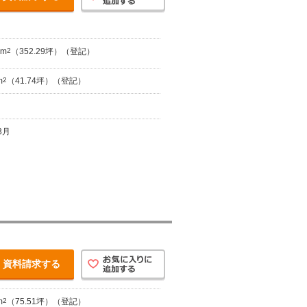
1m
2
（352.29坪）（登記）
m
2
（41.74坪）（登記）
3月
資料請求する
m
2
（75.51坪）（登記）