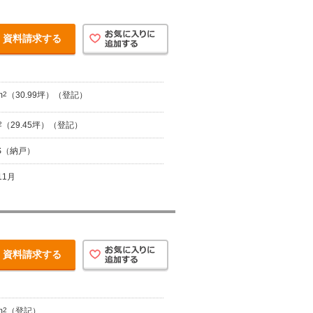
資料請求する
m
2
（30.99坪）（登記）
2
（29.45坪）（登記）
+S（納戸）
11月
資料請求する
m
2
（登記）