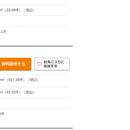
m
2
（33.09坪）（登記）
11月
資料請求する
9m
2
（917.38坪）（登記）
m
2
（43.32坪）（登記）
9月