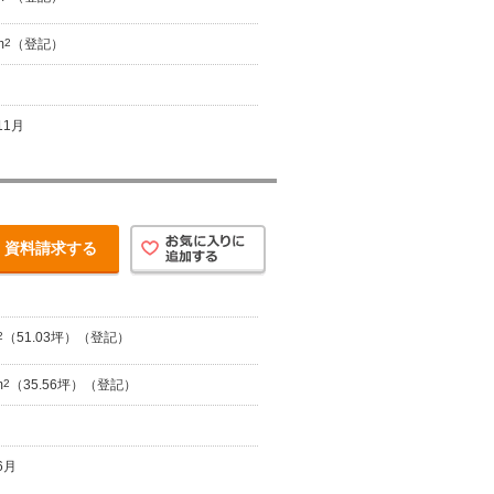
m
2
（登記）
11月
資料請求する
2
（51.03坪）（登記）
m
2
（35.56坪）（登記）
6月