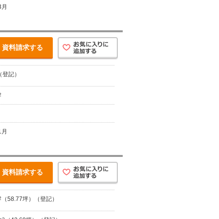
3月
資料請求する
（登記）
2
1月
資料請求する
2
（58.77坪）（登記）