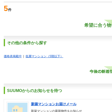
5
件
希望に合う物
その他の条件から探す
価格表掲載中
|
低層マンション（5階以下）
SUUMOからのお知らせを待つ
新築マンションお届けメール
新築マンションの最新物件をお知らせ