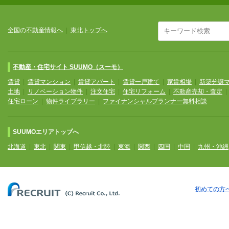
全国の不動産情報へ
|
東北トップへ
不動産・住宅サイト SUUMO（スーモ）
賃貸
|
賃貸マンション
|
賃貸アパート
|
賃貸一戸建て
|
家賃相場
|
新築分譲
土地
|
リノベーション物件
|
注文住宅
|
住宅リフォーム
|
不動産売却・査定
住宅ローン
|
物件ライブラリー
|
ファイナンシャルプランナー無料相談
SUUMOエリアトップへ
北海道
|
東北
|
関東
|
甲信越・北陸
|
東海
|
関西
|
四国
|
中国
|
九州・沖縄
初めての方