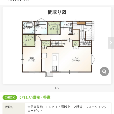
間取り図
1/2
うれしい設備・特徴
CHECK
全居室収納、ＬＤＫ１５畳以上、２階建、ウォークインク
間取り
ローゼット