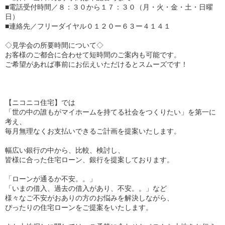
■電話受付時間／８：３０から１７：３０（月・火・金・土・日曜
日）
■連絡先／フリーダイヤル０１２０ー６３ー４１４１
◇見学会の所要時間について◇
お客様のご都合に合わせて短時間のご案内も可能です。
ご希望があれば事前にお伝えいただけるとスムーズです！
【ニコニコ住宅】では
「世の中の誰もがマイホームを持てる社会をつくりたい」を第一に
考え、
毎月無理なくお支払いできるご計画を提案いたします。
幅広い銀行の中から、比較、検討し、
皆様に合った住宅ローン、銀行を提案しております。
「ローンが通るか不安。。」
「いまの借入、過去の借入があり、不安。。」など
様々なご不安がおありの方のお悩みを解決しながら、
ぴったりの住宅ローンをご提案をいたします。