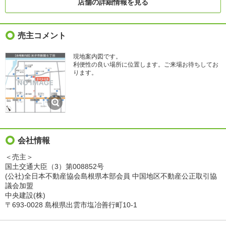
店舗の詳細情報を見る
売主コメント
現地案内図です。
利便性の良い場所に位置します。ご来場お待ちしてお
ります。
会社情報
＜売主＞
国土交通大臣（3）第008852号
(公社)全日本不動産協会島根県本部会員 中国地区不動産公正取引協
議会加盟
中央建設(株)
〒693-0028 島根県出雲市塩冶善行町10-1