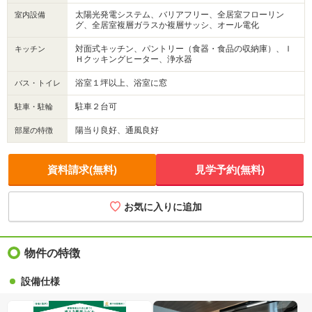
太陽光発電システム、バリアフリー、全居室フローリン
室内設備
グ、全居室複層ガラスか複層サッシ、オール電化
対面式キッチン、パントリー（食器・食品の収納庫）、Ｉ
キッチン
Ｈクッキングヒーター、浄水器
浴室１坪以上、浴室に窓
バス・トイレ
駐車２台可
駐車・駐輪
陽当り良好、通風良好
部屋の特徴
資料請求(無料)
見学予約(無料)
お気に入りに追加
物件の特徴
設備仕様