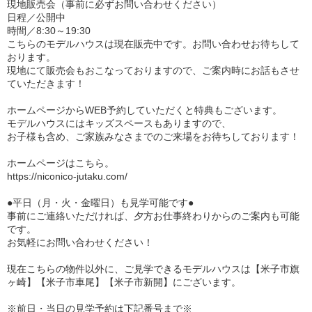
現地販売会（事前に必ずお問い合わせください）
日程／公開中
時間／8:30～19:30
こちらのモデルハウスは現在販売中です。お問い合わせお待ちして
おります。
現地にて販売会もおこなっておりますので、ご案内時にお話もさせ
ていただきます！
ホームページからWEB予約していただくと特典もございます。
モデルハウスにはキッズスペースもありますので、
お子様も含め、ご家族みなさまでのご来場をお待ちしております！
ホームページはこちら。
https://niconico-jutaku.com/
●平日（月・火・金曜日）も見学可能です●
事前にご連絡いただければ、夕方お仕事終わりからのご案内も可能
です。
お気軽にお問い合わせください！
現在こちらの物件以外に、ご見学できるモデルハウスは【米子市旗
ヶ崎】【米子市車尾】【米子市新開】にございます。
※前日・当日の見学予約は下記番号まで※