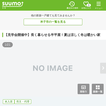
0
他の新築一戸建ても見てみませんか？
米子市の一覧を見る
【見学会開催中】長く暮らせる半平屋！夏は涼しく冬は暖かい家
1/21
未入居
売主・代理