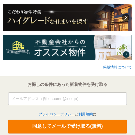
掲載情報について
お探しの条件にあった新着物件を受け取る
プライバシーポリシー
と
利用規約
に
同意してメールで受け取る(無料)