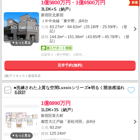
1億5800万円・1億6500万円
3LDK+S（納戸）
新宿区北新宿
ＪＲ中央線「東中野」歩6分
土地
83.27m²・84.62m²（25.18坪・25.59坪）（登
記）
建物
144.3m²～151.36m²（43.65坪～45.78坪）（登
記）
北新宿３（東中野駅） 1億58…
見学予約(無料)
(株)アドキャスト新宿支店
■洗練された上質な空間Luxsisシリーズ■明るく開放感溢れ
る設計
1億6990万円
1LDK+3S（納戸）
新宿区富久町
都営大江戸線「若松河田」歩8分
土地
93.2m²
建物
125.24m²
Luxsis新宿三丁目Vol.…