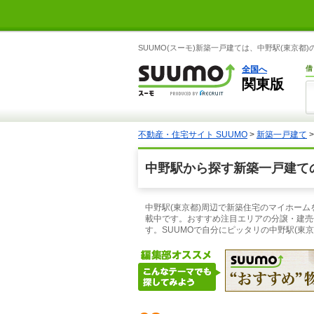
SUUMO(スーモ)新築一戸建ては、中野駅(東京
全国へ
借
関東版
不動産・住宅サイト SUUMO
>
新築一戸建て
中野駅から探す新築一戸建て
中野駅(東京都)周辺で新築住宅のマイホーム
載中です。おすすめ注目エリアの分譲・建売
す。SUUMOで自分にピッタリの中野駅(東