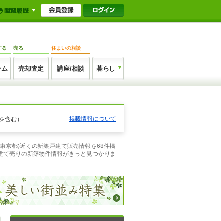
する
売る
住まいの相談
ーム
売却査定
講座/相談
暮らし
掲載情報について
を含む）
(東京都)近くの新築戸建て販売情報を68件掲
建て売りの新築物件情報がきっと見つかりま