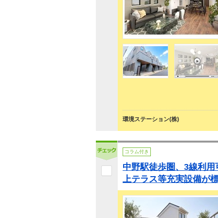
環境ステーション(株)
コラム付き
中野駅徒歩圏、3線利用
上テラス等充実設備が