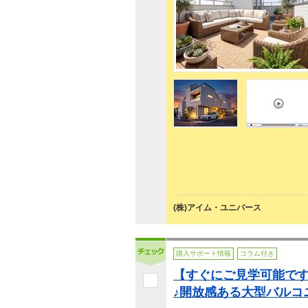
(株)アイム・ユニバース
購入サポート情報
コラム付き
【すぐにご見学可能で
♪開放感ある大型バルコ