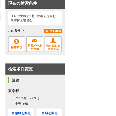
現在の検索条件
ＪＲ中央線 | 中野 | 価格未定含む |
条件付土地含む
この条件で
検索条件変更
沿線
東京都
└ ＪＲ中央線（2,891）
└ 中野（68）
沿線を変更
駅を変更