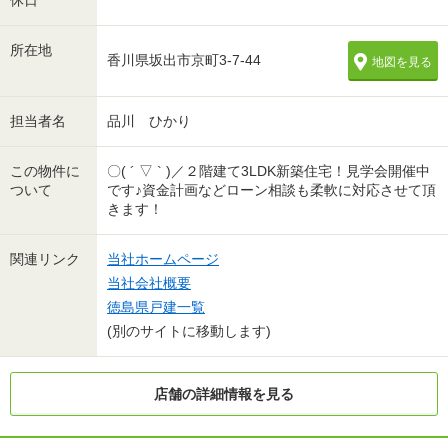
休日
所在地
香川県坂出市京町3-7-44
地図を見る
担当者名
品川 ひかり
この物件に
〇( ´ ▽ ` )／２階建て3LDK新築住宅！見学会開催中
ついて
です♪資金計画などローン相談も柔軟に対応させて頂
きます！
関連リンク
当社ホームページ
当社会社概要
徳島県戸建一覧
(別のサイトに移動します)
店舗の詳細情報を見る