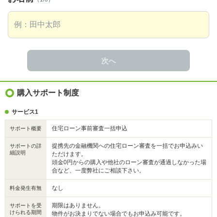
次へ
購入サポート制度
サービス1
住宅ローン事前審査一括申込
サポート概要
提携先の金融機関への住宅ローン審査を一括でお申込みい
サポートの詳
細説明
ただけます。
頭金0円からの購入や他社のローン審査が通過しなかった場
合など、一度弊社にご相談下さい。
なし
料金発生有無
期限はありません。
サポートを受
けられる期間
物件がお決まりでない場合でもお申込み可能です。