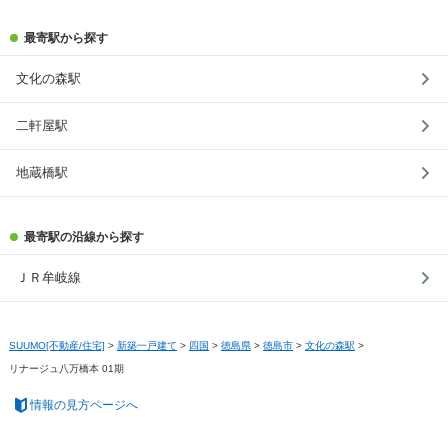
最寄駅から探す
文化の森駅
二軒屋駅
地蔵橋駅
最寄駅の沿線から探す
ＪＲ牟岐線
SUUMO[不動産/住宅]
>
新築一戸建て
>
四国
>
徳島県
>
徳島市
>
文化の森駅
>
リナージュ八万橋本 01期
情報の見方ページへ