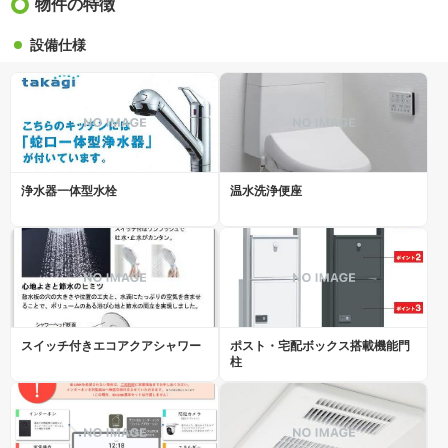
物件の特徴
設備仕様
浄水器一体型水栓
温水洗浄便座
スイッチ付きエコアクアシャワー
ポスト・宅配ボックス搭載機能門
柱