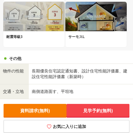
耐震等級3
サーモスL
その他
物件の性能
長期優良住宅認定通知書、設計住宅性能評価書、建
設住宅性能評価書（新築時）
交通・立地
南側道路面す、平坦地
資料請求(無料)
見学予約(無料)
お気に入りに追加