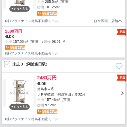
土地
205.5m²（実測）
建物
101.25m²
(株)プラスナイス徳島不動産モール
2580万円
4LDK
土地
157.05m²（実測）
建物
98.01m²
(株)プラスナイス徳島不動産モール
末広３（阿波富田駅）
2480万円
4LDK
徳島市末広
ＪＲ牟岐線「阿波富田」歩32分
土地
157.46m²（実測）
建物
97.2m²
(株)プラスナイス徳島不動産モール