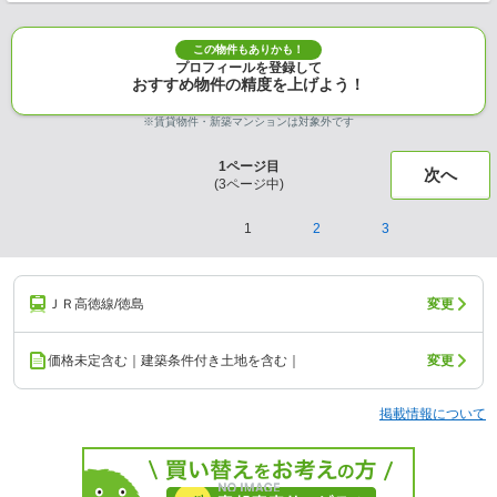
この物件もありかも！
プロフィールを登録して
おすすめ物件の精度を上げよう！
※賃貸物件・新築マンションは対象外です
1
ページ目
次へ
(
3
ページ中)
1
2
3
ＪＲ高徳線/徳島
変更
価格未定含む｜建築条件付き土地を含む｜
変更
掲載情報について