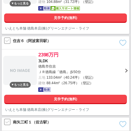
建物
104.88m²（31.72坪）（登記）
見学予約(無料)
いえとち本舗 徳島本店(株)グリーンエナジー・ライフ
住吉６（阿波富田駅）
2398万円
3LDK
徳島市住吉
ＪＲ徳島線「徳島」歩50分
土地
133.04m²（40.24坪）（登記）
建物
88.44m²（26.75坪）（登記）
見学予約(無料)
いえとち本舗 徳島本店(株)グリーンエナジー・ライフ
南矢三町１（佐古駅）