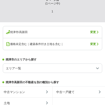
(
1
ページ中)
1
焼津市/高新田
変更
価格未定含む｜建築条件付き土地を含む｜
変更
焼津市のエリアから探す
エリア一覧
焼津市高新田の不動産を別の種別から探す
中古マンション
中古一戸建て
土地