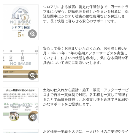
シロアリによる被害に備えた保証付きで、万一のトラ
ブルにも安心。防蟻処理を施した住まいを対象に、保
証期間中はシロアリ被害の修復費用などを保証しま
す。長く快適に暮らせる安心のサポートです。
安心して長くお住まいいただくため、お引渡し後6か
月・1年・2年・5年の定期アフターサービスを実施し
ています。住まいの状態を点検し、気になる箇所や不
具合について適切に対応いたします。
土地の仕入れから設計・施工・販売・アフターサービ
スまで自社一貫体制で対応。各工程を一貫して管理す
ることで品質を維持し、お引渡し後も迅速できめ細や
かなサポートをご提供します。
お客様第一主義を大切に、一人ひとりのご要望やライ