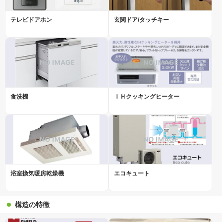
テレビドアホン
玄関ドア/タッチキー
食洗機
ＩＨクッキングヒーター
浴室換気暖房乾燥機
エコキュート
構造の特徴