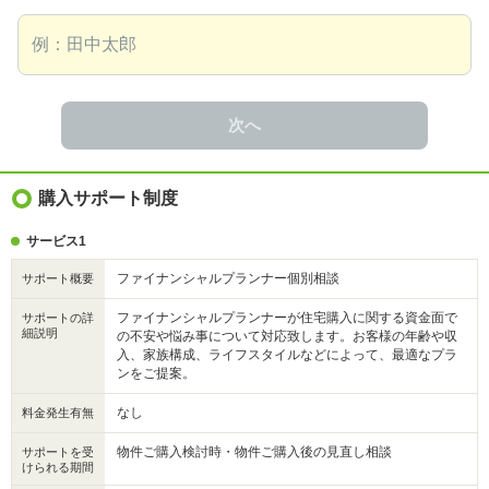
次へ
購入サポート制度
サービス1
ファイナンシャルプランナー個別相談
サポート概要
ファイナンシャルプランナーが住宅購入に関する資金面で
サポートの詳
細説明
の不安や悩み事について対応致します。お客様の年齢や収
入、家族構成、ライフスタイルなどによって、最適なプラ
ンをご提案。
なし
料金発生有無
物件ご購入検討時・物件ご購入後の見直し相談
サポートを受
けられる期間