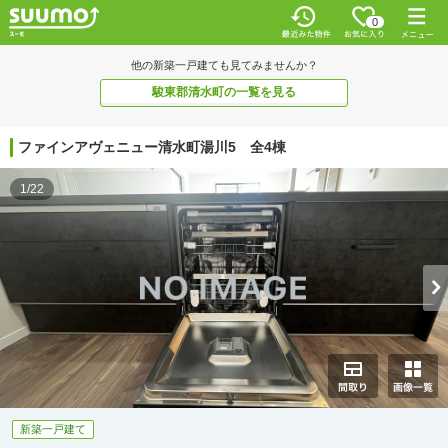
0
他の新築一戸建ても見てみませんか？
駿東郡清水町の一覧を見る
ファインアヴェニュー清水町湯川5 全4棟
1/22
新築一戸建て