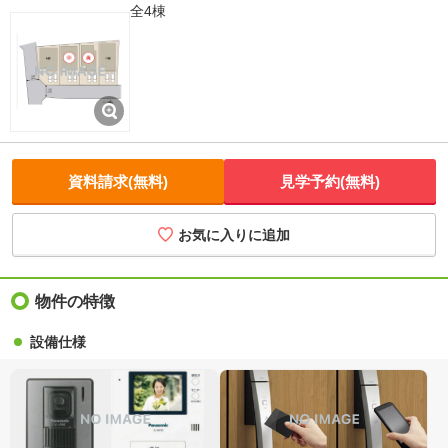
全4棟
資料請求(無料)
見学予約(無料)
お気に入りに追加
物件の特徴
設備仕様