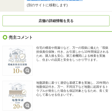
(別のサイトに移動します)
店舗の詳細情報を見る
売主コメント
住宅の構造や雨漏りなど、万一の瑕疵に備えた「瑕疵
担保責任保険」付き。お引渡しから10年間保証される
ため、購入後も安心。第三者機関による検査を実施
し、住まいの品質と安全をしっかり守ります。
地盤調査に基づく適切な基礎工事を実施し、20年間の
地盤保証付き。万一、不同沈下など地盤に起因するト
ラブルが発生した場合も保証対象となるため、長く安
心して暮らせる住まいです。