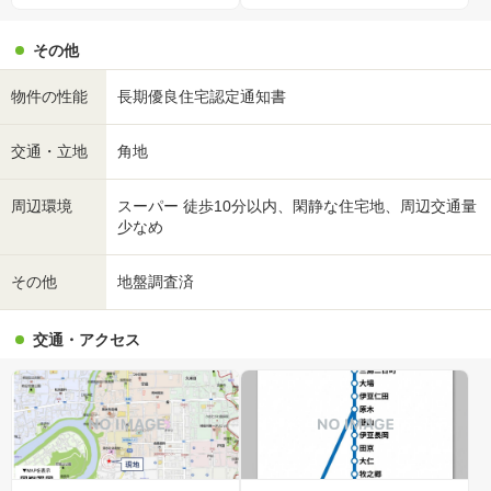
その他
物件の性能
長期優良住宅認定通知書
交通・立地
角地
周辺環境
スーパー 徒歩10分以内、閑静な住宅地、周辺交通量
少なめ
その他
地盤調査済
交通・アクセス