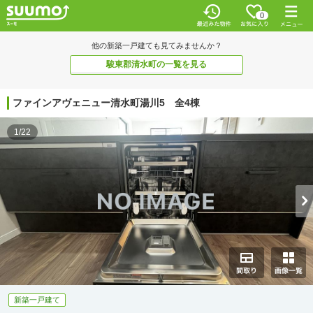
0
他の新築一戸建ても見てみませんか？
駿東郡清水町の一覧を見る
ファインアヴェニュー清水町湯川5 全4棟
1/22
新築一戸建て