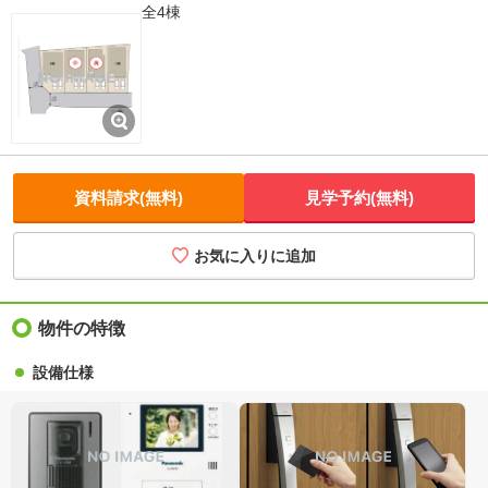
全4棟
資料請求(無料)
見学予約(無料)
お気に入りに追加
物件の特徴
設備仕様