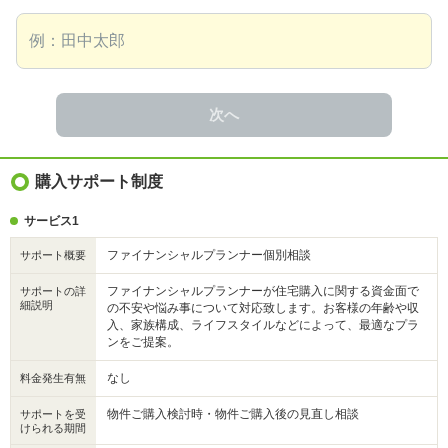
次へ
購入サポート制度
サービス1
ファイナンシャルプランナー個別相談
サポート概要
ファイナンシャルプランナーが住宅購入に関する資金面で
サポートの詳
細説明
の不安や悩み事について対応致します。お客様の年齢や収
入、家族構成、ライフスタイルなどによって、最適なプラ
ンをご提案。
なし
料金発生有無
物件ご購入検討時・物件ご購入後の見直し相談
サポートを受
けられる期間