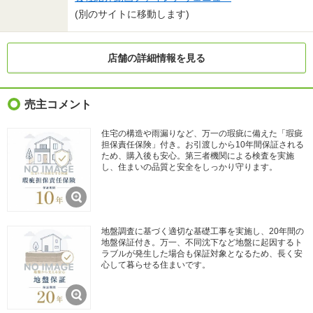
(別のサイトに移動します)
店舗の詳細情報を見る
売主コメント
住宅の構造や雨漏りなど、万一の瑕疵に備えた「瑕疵
担保責任保険」付き。お引渡しから10年間保証される
ため、購入後も安心。第三者機関による検査を実施
し、住まいの品質と安全をしっかり守ります。
地盤調査に基づく適切な基礎工事を実施し、20年間の
地盤保証付き。万一、不同沈下など地盤に起因するト
ラブルが発生した場合も保証対象となるため、長く安
心して暮らせる住まいです。