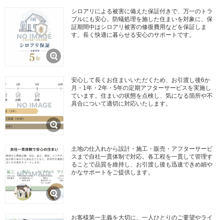
シロアリによる被害に備えた保証付きで、万一のトラ
ブルにも安心。防蟻処理を施した住まいを対象に、保
証期間中はシロアリ被害の修復費用などを保証しま
す。長く快適に暮らせる安心のサポートです。
安心して長くお住まいいただくため、お引渡し後6か
月・1年・2年・5年の定期アフターサービスを実施し
ています。住まいの状態を点検し、気になる箇所や不
具合について適切に対応いたします。
土地の仕入れから設計・施工・販売・アフターサービ
スまで自社一貫体制で対応。各工程を一貫して管理す
ることで品質を維持し、お引渡し後も迅速できめ細や
かなサポートをご提供します。
お客様第一主義を大切に、一人ひとりのご要望やライ