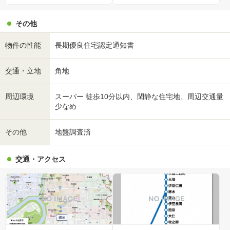
その他
物件の性能
長期優良住宅認定通知書
交通・立地
角地
周辺環境
スーパー 徒歩10分以内、閑静な住宅地、周辺交通量
少なめ
その他
地盤調査済
交通・アクセス