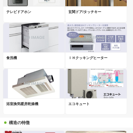
テレビドアホン
玄関ドア/タッチキー
食洗機
ＩＨクッキングヒーター
浴室換気暖房乾燥機
エコキュート
構造の特徴