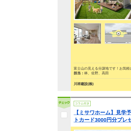
富士山の見える分譲地です！お気軽
担当：
林、佐野、高田
川祥建設(株)
コラム付き
【ミサワホーム】見学予約
トカード3000円分プレ