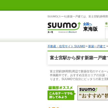
SUUMO(スーモ)新築一戸建ては、富士宮駅(静
全国へ
借
東海版
不動産・住宅サイト SUUMO
>
新築一戸建て
富士宮駅から探す新築一戸建
富士宮駅(静岡県)周辺で新築住宅のマイホー
件掲載中です。おすすめ注目エリアの分譲・
ります。SUUMOで自分にピッタリの富士宮