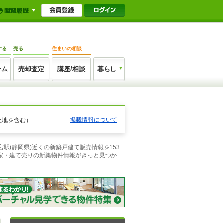
する
売る
住まいの相談
ーム
売却査定
講座/相談
暮らし
掲載情報について
土地を含む）
駅(静岡県)近くの新築戸建て販売情報を153
家・建て売りの新築物件情報がきっと見つか