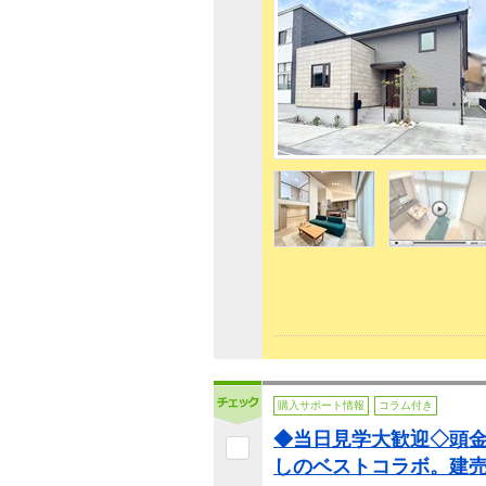
購入サポート情報
コラム付き
◆当日見学大歓迎◇頭
しのベストコラボ。建売の