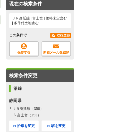
現在の検索条件
ＪＲ身延線 | 富士宮 | 価格未定含む
| 条件付土地含む
この条件で
検索条件変更
沿線
静岡県
└ ＪＲ身延線（358）
└ 富士宮（153）
沿線を変更
駅を変更